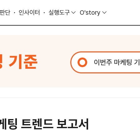
 판단
인사이터
실행도구
O'story
마케팅 트렌드 보고서