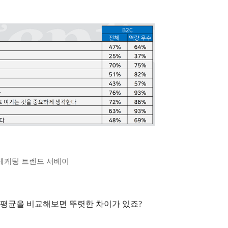
타 메케팅 트렌드 서베이
 평균을 비교해보면 뚜렷한 차이가 있죠?