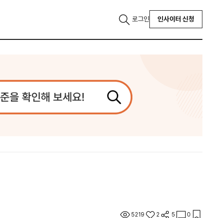
로그인
인사이터 신청
5219
2
5
0