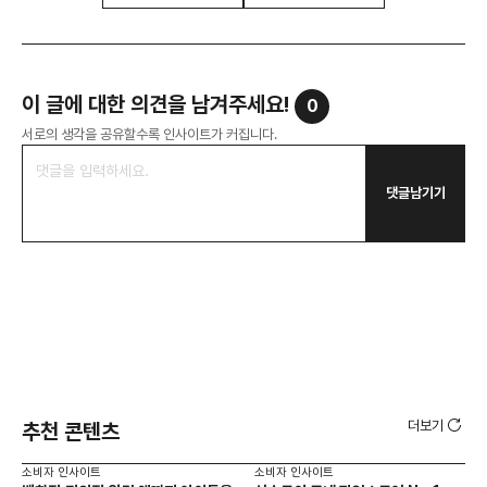
이 글에 대한 의견을 남겨주세요!
0
서로의 생각을 공유할수록 인사이트가 커집니다.
댓글남기기
더보기
추천 콘텐츠
소비자 인사이트
소비자 인사이트
소비