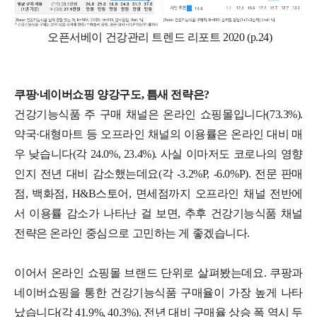
오픈서베이 건강관리 트렌드 리포트 2020 (p.24)
쿠팡·네이버쇼핑 양강구도, 틈새 전략은?
건강기능식품 주 구매 채널은 온라인 쇼핑몰입니다(73.3%).
약국·대형마트 등 오프라인 채널의 이용률은 온라인 대비 매
우 낮습니다(각 24.0%, 23.4%). 사실 이마저도 코로나의 영향
인지 전년 대비 감소했는데요(각 -3.2%P, -6.0%P). 전문 판매
점, 백화점, H&B스토어, 면세점까지 오프라인 채널 전반에
서 이용률 감소가 나타난 걸 보면, 추후 건강기능식품 채널
전략은 온라인 중심으로 고민하는 게 좋겠습니다.
이어서 온라인 쇼핑몰 브랜드 단위로 살펴봤는데요. 쿠팡과
네이버쇼핑을 통한 건강기능식품 구매율이 가장 높게 나타
났습니다(각 41.9%, 40.3%). 전년 대비 구매율 상승 폭 역시 두