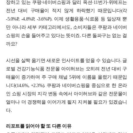
장하고 있는 쿠팡·네이버쇼핑과 달리 옥션·11번가·위메프는
전년 대비 구매율이 적지 않게 하락했기 때문입니다(각
-5.0%P, -4.8%P, -3.6%P). 이제 생활용품·식료품 등 일상재 뿐
만 아니라 세부 카테고리에서도, 소비자들은 쿠팡과 네이버
쇼핑의 손을 들어주고 있다는 뜻이죠. 다른 돌파구는 없는 걸
까요?
시선을 살짝 옮기면 새로운 인사이트를 얻을 수 있습니다. 글
로벌 건강기능식품 전문몰 아이허브는 오히려 전년 대비 구
매율이 증가하며 주 구매 채널 5위에 이름
을 올렸기 때문입
니다(14.6%, +2.3%). 쿠팡과 네이버쇼핑을 중심으로 한 온라
인 쇼핑 시장의 지각 변동 속에서 아이허브와 같은 전문몰이
얼마나 더 경쟁력을 이어가게 될지 지켜볼 필요가 있겠습니
다.
리포트를 읽어야 할 또 다른 이유