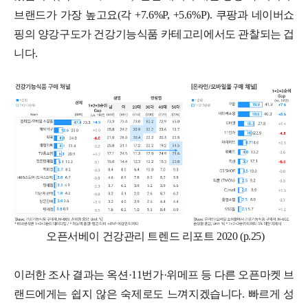
브랜드가 가장 높고요(각 +7.6%P, +5.6%P). 쿠팡과 네이버쇼
핑의 양강구도가 건강기능식품 카테고리에서도 관찰되는 겁
니다.
오픈서베이 건강관리 트렌드 리포트 2020 (p.25)
이러한 조사 결과는 옥션·11번가·위메프 등 다른 오픈마켓 브
랜드에게는 쉽지 않은 숙제로도 느껴지겠습니다. 빠르게 성