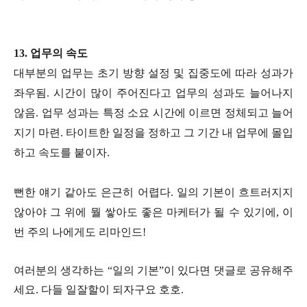
13.
업무의 속도
대부분의 업무는 초기 방향 설정 및 집중도에 따라 성과가
좌우됨. 시간이 많이 주어진다고 업무의 성과도 늘어나지
않음. 업무 성과는 특정 소요 시간에 이르면 정체되고 늘어
지기 마련. 타이트한 일정을 정하고 그 기간 내 업무에 몰입
하고 속도를 붙이자.
뻔한 얘기 같아도 은근히 어렵다. 일의 기본이 흐트러지지
않아야 그 위에 뭘 쌓아도 좋은 마케터가 될 수 있기에, 이
번 주의 나에게도 리마인드!
여러분의
생각하는
“
일의
기본
”
이
있다면
댓글로
공유해주
세요
.
다들
일잘할이
되자구요
호호
.