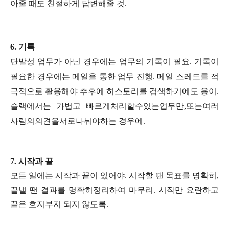
아줄 때도 친절하게 답변해줄 것.
6.
기록
단발성 업무가 아닌 경우에는 업무의 기록이 필요. 기록이
필요한 경우에는 메일을 통한 업무 진행. 메일 스레드를 적
극적으로 활용해야 추후에 히스토리를 검색하기에도 용이.
슬랙에서는 가볍고 빠르게처리할수있는업무만,또는여러
사람의의견을서로나눠야하는 경우에.
7.
시작과 끝
모든 일에는 시작과 끝이 있어야. 시작할 땐 목표를 명확히,
끝낼 땐 결과를 명확히정리하여 마무리. 시작만 요란하고
끝은 흐지부지 되지 않도록.