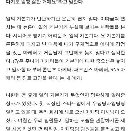
다져도 엄청 잘한 거예요”라고 말한다.
일의 기본기가 탄탄하기란 은근히 쉽지 않다. 이따금씩 연
차는 꽤 높은데 일의 기본기가 부실해 보이는 사람들을 본
다. 시니어도 챙기기 어려운 게 일의 기본기다. 요 기본기를
튼튼하게 다지고 난 다음에 내가 구체적으로 어디에 강점
을 있는 마케터로 거듭날지 고민해도 늦지 않다고 생각한
다. (많은 주니어 마케터들이 기본기에 대한 중요성은 놓치
고 입사할 때부터 콘텐츠 마케터, 퍼포먼스 마테터, SNS 마
케터 등 진로 고민을 한다..는 내 얘기)
나한텐 운 좋게 일의 기본기가 무엇인지 명확하게 알려준
상사가 있었다. 첫 직장인 스타트업에서 우당탕타앙탕탕
일하고 있을 때, 우리 화사에 새로 오신 마케팅 이사님이 오
셨다. 며칠간 우리 팀원들이 일하는 모습을 관찰하시곤 제
일 처음 하셨던 건 티타임. 마케팅팀 팀원들을 불러놓고 캐