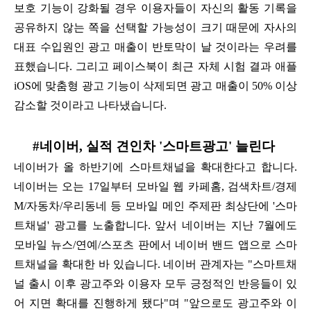
보호 기능이 강화될 경우 이용자들이 자신의 활동 기록을
공유하지 않는 쪽을 선택할 가능성이 크기 때문에 자사의
대표 수입원인 광고 매출이 반토막이 날 것이라는 우려를
표했습니다. 그리고 페이스북이 최근 자체 시험 결과 애플
iOS에 맞춤형 광고 기능이 삭제되면 광고 매출이 50% 이상
감소할 것이라고 나타냈습니다.
#네이버, 실적 견인차 '스마트광고' 늘린다
네이버가 올 하반기에 스마트채널을 확대한다고 합니다.
네이버는 오는 17일부터 모바일 웹 카페홈, 검색차트/경제
M/자동차/우리동네 등 모바일 메인 주제판 최상단에 '스마
트채널' 광고를 노출합니다. 앞서 네이버는 지난 7월에도
모바일 뉴스/연예/스포츠 판에서 네이버 밴드 앱으로 스마
트채널을 확대한 바 있습니다. 네이버 관계자는 "스마트채
널 출시 이후 광고주와 이용자 모두 긍정적인 반응들이 있
어 지면 확대를 진행하게 됐다"며 "앞으로도 광고주와 이