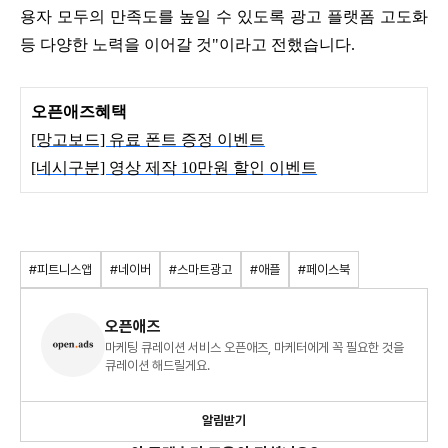
용자 모두의 만족도를 높일 수 있도록 광고 플랫폼 고도화
등 다양한 노력을 이어갈 것"이라고 전했습니다.
오픈애즈혜택
[망고보드] 유료 폰트 증정 이벤트
[네시구분] 영상 제작 10만원 할인 이벤트
#피트니스앱
#네이버
#스마트광고
#애플
#페이스북
오픈애즈
마케팅 큐레이션 서비스 오픈애즈, 마케터에게 꼭 필요한 것을
큐레이션 해드릴게요.
알림받기