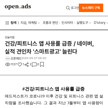
뉴스레터 구독
로그인
탐색
지금, 마케팅
흐름과 판단
인사이터
실행도구
O'story
오늘아침
건강/피트니스 앱 사용률 급증 / 네이버,
실적 견인차 '스마트광고' 늘린다
오픈애즈
2020.09.07 06:00
1137
1
2
0
#건강/피트니스 앱 사용률 급증
애드저스트가 코로나19 이후 건강 및 피트니스 관련 앱 설
치량을 조사했습니다. 그 결과 지난 3월부터 앱 사용량이