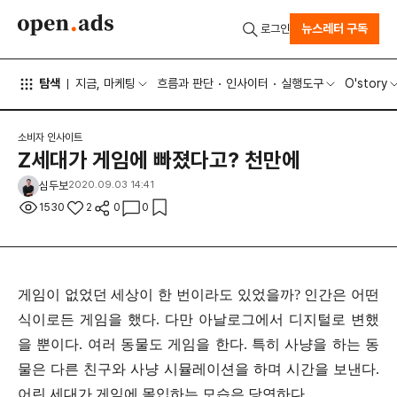
뉴스레터 구독
로그인
탐색
지금, 마케팅
흐름과 판단
인사이터
실행도구
O'story
소비자 인사이트
Z세대가 게임에 빠졌다고? 천만에
심두보
2020.09.03 14:41
1530
2
0
0
게임이 없었던 세상이 한 번이라도 있었을까? 인간은 어떤
식이로든 게임을 했다. 다만 아날로그에서 디지털로 변했
을 뿐이다. 여러 동물도 게임을 한다. 특히 사냥을 하는 동
물은 다른 친구와 사냥 시뮬레이션을 하며 시간을 보낸다.
어린 세대가 게임에 몰입하는 모습은 당연하다.