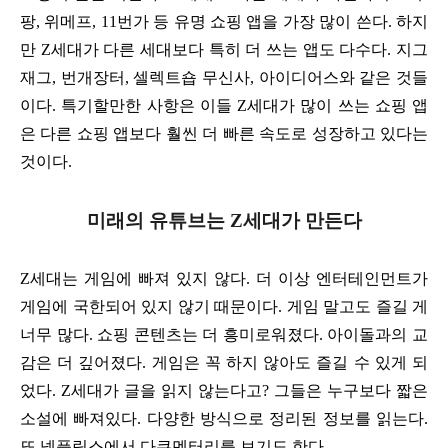
팡, 위메프, 11번가 등 유명 쇼핑 앱을 가장 많이 쓴다. 하지
만 Z세대가 다른 세대보다 특히 더 쓰는 앱도 다수다. 지그
재그, 번개장터, 셀렉트숍 무신사, 아이디어스와 같은 것들
이다. 특기할만한 사항은 이들 Z세대가 많이 쓰는 쇼핑 앱
은 다른 쇼핑 앱보다 훨씬 더 빠른 속도로 성장하고 있다는
것이다.
미래의 유튜브는 Z세대가 만든다
Z세대는 게임에 빠져 있지 않다. 더 이상 엔터테인먼트가
게임에 국한되어 있지 않기 때문이다. 게임 말고도 즐길 게
너무 많다. 쇼핑 콘텐츠는 더 흥미로워졌다. 아이돌과의 교
감은 더 깊어졌다. 게임은 꼭 하지 않아도 즐길 수 있게 되
었다. Z세대가 글을 읽지 않는다고? 그들은 누구보다 짧은
소설에 빠져있다. 다양한 방식으로 정리된 정보를 읽는다.
또 넷플릭스에서 다큐멘터리를 보기도 한다.