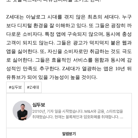
Z세대는 아날로그 시대를 겪지 않은 최초의 세대다. 누구
보다 디지털 환경을 잘 이해하고 있다. 또 그들은 굉장히 까
다로운 소비자다. 특정 앱에 구속되지 않으며, 동시에 충성
고객이 되지도 않는다. 그들은 광고가 덕지덕지 붙은 웹과
앱을 싫어한다. 또, 자신을 소비자로만 취급하는 것도 극도
로 싫어한다. 그들은 효율적인 서비스를 원함과 동시에 감
성적인 만족도 추구한다. Z세대가 열광하는 앱은 10년 뒤
유튜브가 되어 있을 가능성이 높을 것이다.
#심두보
#Z세대
심두보
2010년, 기자 일을 시작했습니다. M&A와 금융, 스타트업을
취재했습니다. 현재는 블록체인과 암호화폐를 취재합니다. <
부자의 돈공부, 빈자의 돈공부>를 출간했습니다. 스타트업에
관심이 많아 관련 글을 읽고 씁니다. 사이드 프로젝트로 <회사
_밖>을 운영하고 있습니다. <회사_밖>은 직장인 네트워킹을
알림받기