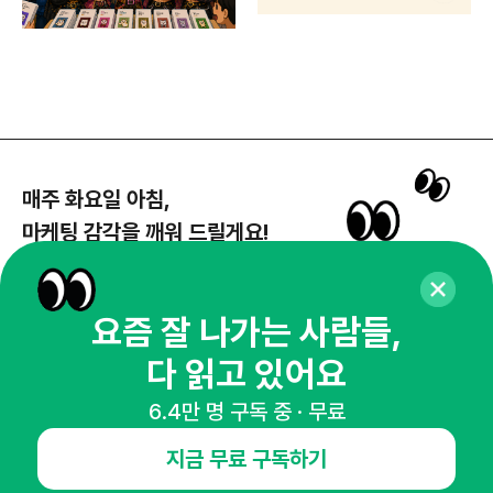
매주 화요일 아침,
마케팅 감각을 깨워 드릴게요!
65,043명의 마케터를 성장시키는 뉴스레터
뉴스레터 구독하기
요즘 잘 나가는 사람들,
다 읽고 있어요
6.4만 명 구독 중 · 무료
NHN AD
지금 무료 구독하기
오픈애즈란
공지사항
제휴문의
인사이터 신청