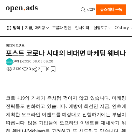
뉴스레터 구독
로그인
탐색
지금, 마케팅
흐름과 판단
인사이터
실행도구
O'story
미디어 트렌드
포스트 코로나 시대의 비대면 마케팅 웨비나
콘텐타
2020.09.03 08:28
3139
3
2
0
코로나19의 기세가 좀처럼 꺾이지 않고 있습니다. 마케팅
전략들도 변화하고 있습니다. 예방이 최선인 지금, 연초에
계획한 오프라인 이벤트를 예정대로 진행하기에는 부담이
따릅니다. 많은 기업들이 오프라인 이벤트를 대체하기 위
해 웨비나(Webinar)를 고려하고 또 시도하고 있습니다. 웨