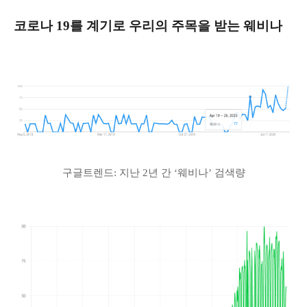
코로나 19를 계기로 우리의 주목을 받는 웨비나
구글트렌드: 지난 2년 간 ‘웨비나’ 검색량