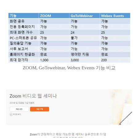
ZOOM, GoTowebinar, Webex Events 기능 비교