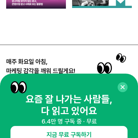
매주 화요일 아침,
마케팅 감각을 깨워 드릴게요!
65,043명의 마케터를 성장시키는 뉴스레터
뉴스레터 구독하기
요즘 잘 나가는 사람들,
다 읽고 있어요
6.4만 명 구독 중 · 무료
NHN AD
지금 무료 구독하기