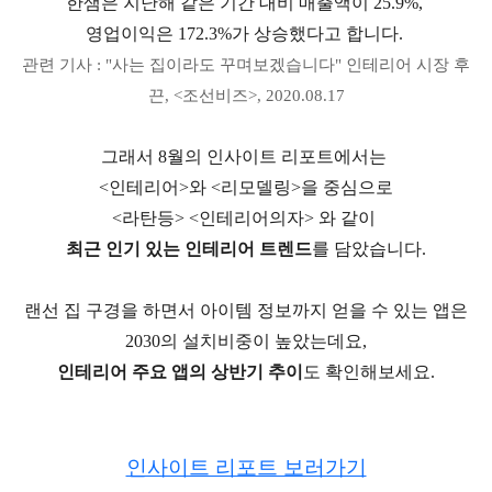
한샘은 지난해 같은 기간 대비 매출액이 25.9%,
영업이익은 172.3%가 상승했다고 합니다.
관련 기사 : "사는 집이라도 꾸며보겠습니다" 인테리어 시장 후
끈, <조선비즈>, 2020.08.17​
그래서 8월의 인사이트 리포트에서는
<인테리어>와 <리모델링>을 중심으로
<라탄등> <인테리어의자> 와 같이
최근 인기 있는 인테리어 트렌드
를 담았습니다.
랜선 집 구경을 하면서 아이템 정보까지 얻을 수 있는 앱은
2030의 설치비중이 높았는데요,
인테리어 주요 앱의 상반기 추이
도 확인해보세요.
인사이트 리포트 보러가기