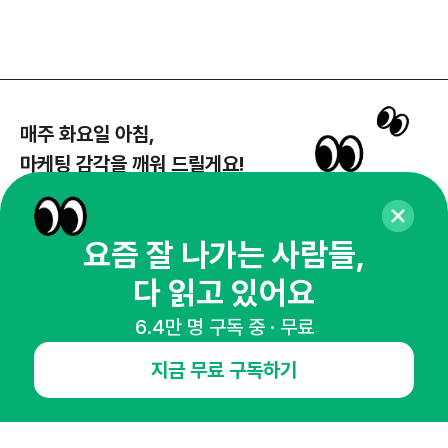
매주 화요일 아침,
마케팅 감각을 깨워 드릴게요!
65,043명의 마케터를 성장시키는 뉴스레터
뉴스레터 구독하기
요즘 잘 나가는 사람들,
다 읽고 있어요
6.4만 명 구독 중 · 무료
NHN AD
지금 무료 구독하기
오픈애즈란
공지사항
제휴문의
인사이터 신청
뉴스레터
광고안내