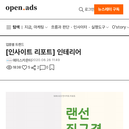
뉴스레터 구독
로그인
탐색
지금, 마케팅
흐름과 판단
인사이터
실행도구
O'story
업종별 트렌드
[인사이트 리포트] 인테리어
에이스카운터
2020.08.28 11:49
1838
5
2
0