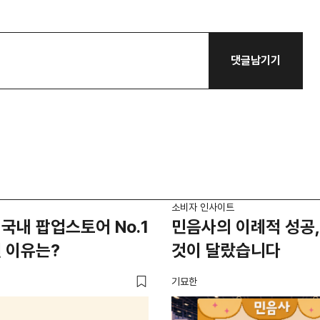
댓글남기기
소비자 인사이트
국내 팝업스토어 No.1
민음사의 이례적 성공,
 이유는?
것이 달랐습니다
기묘한