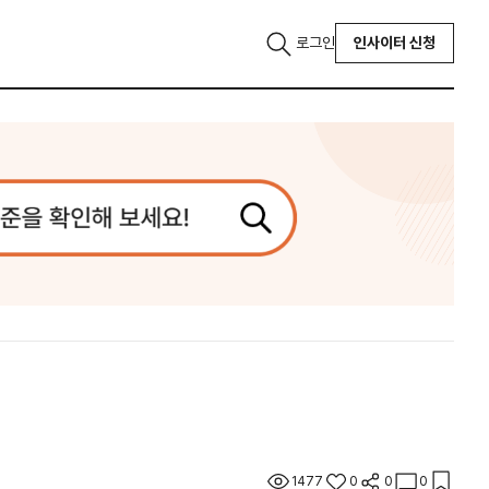
로그인
인사이터 신청
1477
0
0
0