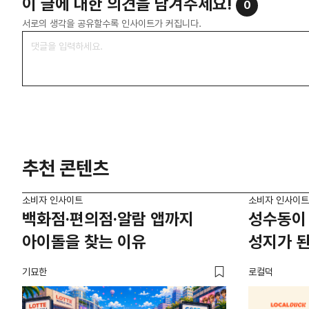
이 글에 대한 의견을 남겨주세요!
0
서로의 생각을 공유할수록 인사이트가 커집니다.
추천 콘텐츠
소비자 인사이트
소비자 인사이트
백화점·편의점·알람 앱까지
성수동이 
아이돌을 찾는 이유
성지가 된
기묘한
로컬덕