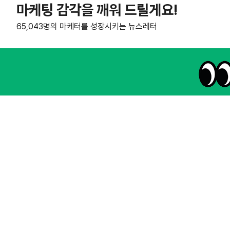
마케팅 감각을 깨워 드릴게요!
65,043명의 마케터를 성장시키는 뉴스레터
NHN AD
instagram
thread
kakaotalk