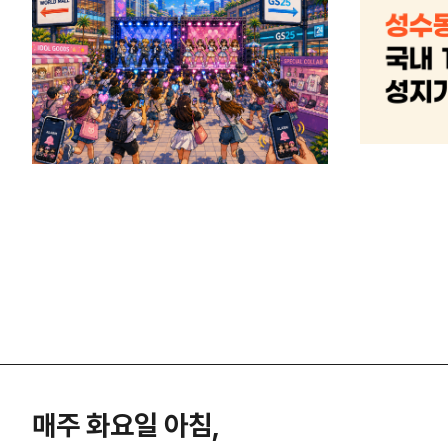
매주 화요일 아침,