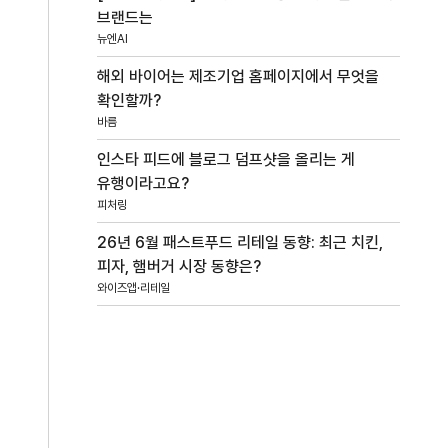
브랜드는
뉴엔AI
해외 바이어는 제조기업 홈페이지에서 무엇을
확인할까?
바름
인스타 피드에 블로그 덤프샷을 올리는 게
유행이라고요?
피처링
26년 6월 패스트푸드 리테일 동향: 최근 치킨,
피자, 햄버거 시장 동향은?
와이즈앱·리테일