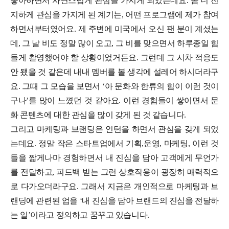
좋아하면서 자연스럽게 관심을 가지게 되었는데요. 좀 더 진
지하게 관심을 가지게 된 계기는, 어떤 프로그램에 제가 참여
하면서부터였어요. 제 주변에 미국에서 오신 팬 분이 계셨는
데, 그 날 비도 정말 많이 오고, 그 비를 맞으면서 하루종일 힘
들게 촬영했어야 할 상황이었거든요. 그런데 그 시차 적응도
안 됐을 것 같은데 내내 멤버를 볼 생각에 설레어 하시더라구
요. 그때 그 모습을 보면서 ‘아 문화와 한류의 힘이 이런 것이
구나’를 많이 느꼈던 것 같아요. 이런 경험들이 쌓이면서 문
화 콘텐츠에 대한 관심을 많이 갖게 된 것 같습니다.
그리고 마케팅과 브랜딩은 인턴을 하면서 관심을 갖게 되었
는데요. 정말 작은 스타트업에서 기획,운영, 마케팅, 이런 것
들을 짧게나마 경험하면서 내 진심을 담아 고객에게 무언가
를 전달하고, 피드백 받는 그런 상호작용이 굉장히 매력적으
로 다가오더라구요. 그래서 지금은 개인적으로 마케팅과 브
랜딩에 관련된 업을 ‘내 진심을 담아 브랜드의 진심을 전달하
는 일’이라고 정의하고 꿈꾸고 있습니다.