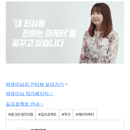
박유미님의 인터뷰 보러가기
>
박유미님 작가페이지 >
길프로젝트 안내 >
#웅크린생각의힘
#길프로젝트
#작가
#예비마케터