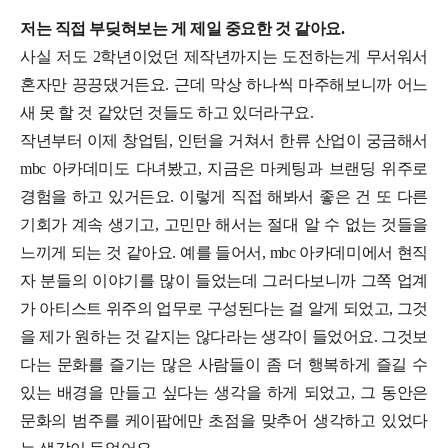
저는 직접 부딪혀보는 게 제일 중요한 것 같아요.
사실 저도 2학년이었던 제작년까지는 도전하는게 무서워서
혼자만 끙끙댔거든요. 근데 막상 하나씩 마주해보니까 어느
새 못 할 것 같았던 것들도 하고 있더라구요.
작년부터 이제 창업팀, 인턴을 거쳐서 한류 산업이 궁금해서
mbc 아카데미도 다녀봤고, 지금은 마케팅과 브랜딩 위주로
경험을 하고 있거든요. 이렇게 직접 해봐서 좋은 건 또 다른
기회가 계속 생기고, 고민만 해서는 절대 알 수 없는 것들을
느끼게 되는 것 같아요. 예를 들어서, mbc 아카데미에서 현직
자 분들의 이야기를 많이 들었는데 그러다보니까 그쪽 업계
가 아티스트 위주의 업무로 구성된다는 걸 알게 되었고, 그것
을 제가 원하는 것 같지는 않다라는 생각이 들었어요. 그것보
다는 문화를 즐기는 많은 사람들이 좀 더 행복하게 즐길 수
있는 배경을 만들고 싶다는 생각을 하게 되었고, 그 동안은
문화의 범주를 케이팝에만 초점을 맞추어 생각하고 있었다