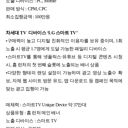
노출 디바이스 :
PC, Mobile
판매 방식 :
CPM, CPC
최소집행금액 : 100만원
차세대 TV 디바이스 ‘LG 스마트 TV’
•구매력이 높고 디지털 친화적인 이용자를 보유 중이며, 1회
노출 시 평균 1.7명에게 도달 가능한 패밀리 디바이스
•스마트TV를 통해 넷플릭스·유튜브 등 디지털 콘텐츠 시청
시, 홈 런처의 첫 번째 슬롯에 노출되는 배너 상품
•다양한 형태의 랜딩 설정이 가능하며 광고 영상 노출수 확
보, 자체 웹 사이트 방문 유도, 앱 다운로드 등 캠페인 목적에
맞는 광고 집행이 가능
매체력 :
스마트TV Unique Device 약 37만대
상품유형 :
홈 런처 메인 배너
노출 디바이스 :
스마트 TV