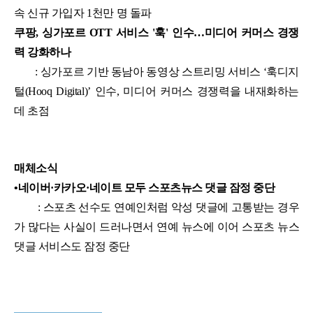
속 신규 가입자 1천만 명 돌파
쿠팡, 싱가포르 OTT 서비스 '훅' 인수…미디어 커머스 경쟁
력 강화하나
: 싱가포르 기반 동남아 동영상 스트리밍 서비스 ‘훅디지
털(Hooq Digital)’ 인수, 미디어 커머스 경쟁력을 내재화하는
데 초점
매체소식
•
네이버·카카오·네이트 모두 스포츠뉴스 댓글 잠정 중단
: 스포츠 선수도 연예인처럼 악성 댓글에 고통받는 경우
가 많다는 사실이 드러나면서 연예 뉴스에 이어 스포츠 뉴스
댓글 서비스도 잠정 중단