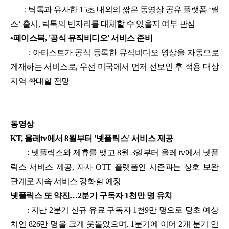
: 틱톡과 유사한 15초 내외의 짧은 동영상 공유 플랫폼 ‘릴
스‘ 출시, 틱톡의 빈자리를 대체할 수 있을지 여부 관심
•
페이스북, '공식 뮤직비디오' 서비스 준비
: 아티스트가 공식 등록한 뮤직비디오 영상을 자동으로
게재하는 서비스로, 우선 미국에서 먼저 선보인 후 적용 대상
지역 확대할 전망
동영상
KT, 올레tv에서 8월부터 '넷플릭스' 서비스 제공
: 넷플릭스와 제휴를 맺고 8월 3일부터 올레 tv에서 넷플
릭스 서비스 제공, 자사 OTT 플랫폼인 시즌과는 상호 보완
관계로 지속 서비스 강화할 예정
넷플릭스 또 약진…2분기 구독자 1천만 명 유치
: 지난 2분기 신규 유료 구독자 1천9만 명으로 당초 예상
치인 826만 명을 크게 웃돌았으며, 1분기에 이어 2개 분기 연