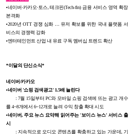
•
네이버·카카오·토스, 테크핀(Tech-fin) 금융 서비스 영역 확장
본격화
•
2020년 OTT 경쟁 심화 … 유저 확보를 위한 국내 플랫폼 서
비스의 경쟁력 강화
•
엔터테인먼트 산업 내 유료 구독 멤버십 트렌드 확산
*이달의 단신소식*
네이버/카카오
•
네이버 '쇼핑 검색광고' 1.5배 늘린다
: 7월 15일부터 PC와 모바일 쇼핑 검색에 뜨는 광고 개수
를 4~8개에서 6~12개로 늘려 수익 창출 확대 시도
•
네이버, 주요 뉴스 요약해 읽어주는 '보이스 뉴스' 서비스 출
시
: 지속적으로 오디오 콘텐츠를 확충하고 있는 가운데, 기