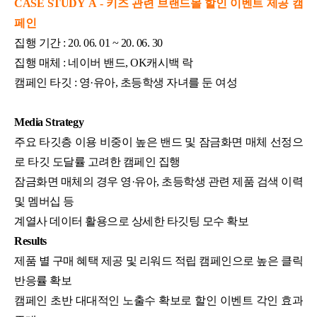
CASE STUDY
A -
키즈 관련 브랜드몰 할인 이벤트 제공 캠
페인
집행 기간 : 20. 06. 01 ~ 20. 06. 30
집행 매체 : 네이버 밴드, OK캐시백 락
캠페인 타깃 : 영·유아, 초등학생 자녀를 둔 여성
Media Strategy
주요 타깃층 이용 비중이 높은 밴드 및 잠금화면 매체 선정으
로 타깃 도달률 고려한 캠페인 집행
잠금화면 매체의 경우 영·유아, 초등학생 관련 제품 검색 이력
및 멤버십 등
계열사 데이터 활용으로 상세한 타깃팅 모수 확보
Results
제품 별 구매 혜택 제공 및 리워드 적립 캠페인으로 높은 클릭
반응률 확보
캠페인 초반 대대적인 노출수 확보로 할인 이벤트 각인 효과