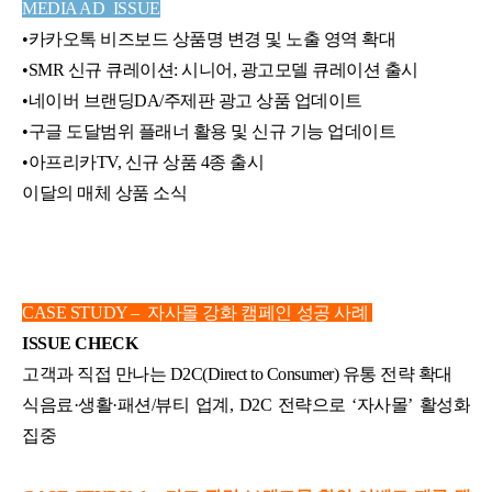
MEDIA AD ISSUE
•
카카오톡 비즈보드 상품명 변경 및 노출 영역 확대
•
SMR 신규 큐레이션: 시니어, 광고모델 큐레이션 출시
•
네이버 브랜딩DA/주제판 광고 상품 업데이트
•
구글 도달범위 플래너 활용 및 신규 기능 업데이트
•
아프리카TV, 신규 상품 4종 출시
이달의 매체 상품 소식
CASE STUDY – 자사몰 강화 캠페인 성공 사례
ISSUE CHECK
고객과 직접 만나는 D2C(Direct to Consumer) 유통 전략 확대
식음료·생활·패션/뷰티 업계, D2C 전략으로 ‘자사몰’ 활성화
집중