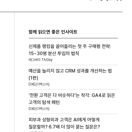
함께 읽으면 좋은 인사이트
신제품 랭킹을 끌어올리는 첫 주 구매평 전략:
15~30명 분산 투입의 법칙
태그바이 TAGby
예산을 늘리지 않고 CRM 성과를 개선하는 법
(1편)
DXE(디엑스이)
'전환 고객은 다 비슷하다'는 착각: GA4로 읽은
고객의 탐색 패턴
DXE(디엑스이)
피부과 성형외과 고객은 AI에게 어떻게
질문할까? 6.7배 더 많이 묻는 질문은?