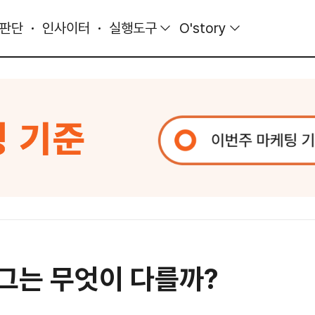
 판단
인사이터
실행도구
O'story
블로그는 무엇이 다를까?