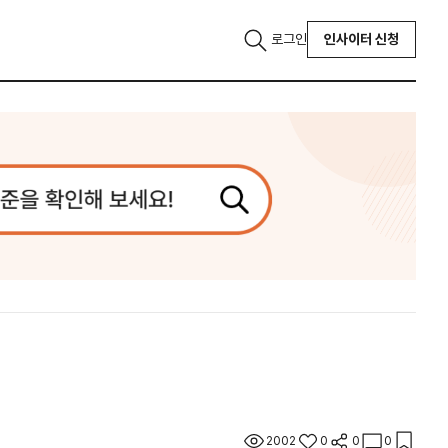
로그인
인사이터 신청
2002
0
0
0