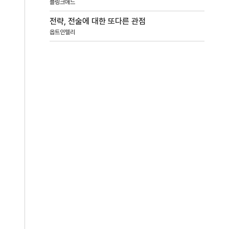
블링크애드
전략, 전술에 대한 또다른 관점
옵트인텔리