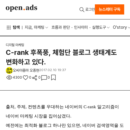
뉴스레터 구독
로그인
탐색
지금, 마케팅
흐름과 판단
인사이터
실행도구
O'story
디지털 마케팅
C-rank 후폭풍, 체험단 블로그 생태계도
변화하고 있다.
오씨아줌마 오종현
2017.02.10 19:37
4300
0
0
0
출처, 주제, 컨텐츠를 우대하는 네이버의 C-rank 알고리즘이
네이버 마케팅 시장을 집어삼겼다.
예전에는 최적화 블로그 하나만 있으면, 네이버 검색영역을 도