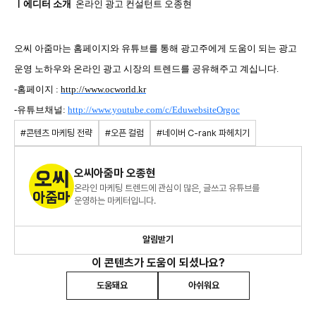
ㅣ에디터 소개
온라인 광고 컨설턴트 오종현
오씨 아줌마는 홈페이지와 유튜브를 통해 광고주에게 도움이 되는 광고
운영 노하우와 온라인 광고 시장의 트렌드를 공유해주고 계십니다.
-홈페이지 :
http://www.ocworld.kr
-유튜브채널:
http://www.youtube.com/c/EduwebsiteOrgoc
#콘텐츠 마케팅 전략
#오픈 컬럼
#네이버 C-rank 파헤치기
오씨아줌마 오종현
온라인 마케팅 트렌드에 관심이 많은, 글쓰고 유튜브를
운영하는 마케터입니다.
알림받기
이 콘텐츠가 도움이 되셨나요?
도움돼요
아쉬워요