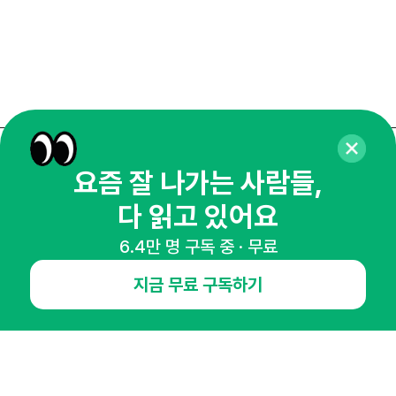
매주 화요일 아침,
요즘 잘 나가는 사람들,
마케팅 감각을 깨워 드릴게요!
다 읽고 있어요
65,043명의 마케터를 성장시키는 뉴스레터
6.4만 명 구독 중 · 무료
뉴스레터 구독하기
지금 무료 구독하기
NHN AD