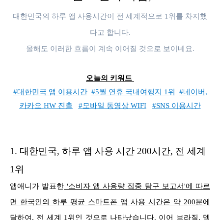
대한민국의 하루 앱 사용시간이 전 세계적으로 1위를 차지했
다고 합니다.
올해도 이러한 흐름이 계속 이어질 것으로 보이네요.
오늘의 키워드
#대한민국 앱 이용시간
#5월 연휴 국내여행지 1위
#네이버,
카카오 HW 진출
#모바일 동영상 WIFI
#SNS 이용시간
1. 대한민국, 하루 앱 사용 시간 200시간, 전 세계
1위
앱애니가 발표한
'소비자 앱 사용량 집중 탐구 보고서'에 따르
면 한국인의 하루 평균 스마트폰 앱 사용 시간은 약 200분에
달하여, 전 세계 1위인 것으로 나타났습니다.
이어 브라질, 멕