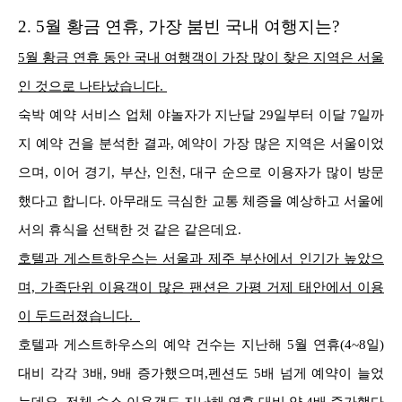
2.
5월 황금 연휴, 가장 붐빈 국내 여행지는?
5월 황금 연휴 동안 국내 여행객이 가장 많이 찾은 지역은 서울
인 것으로 나타났습니다.
숙박 예약 서비스 업체 야놀자가 지난달 29일부터 이달 7일까
지 예약 건을 분석한 결과, 예약이 가장 많은 지역은 서울이었
으며, 이어 경기, 부산, 인천, 대구 순으로 이용자가 많이 방문
했다고 합니다. 아무래도 극심한 교통 체증을 예상하고 서울에
서의 휴식을 선택한 것 같은 같은데요.
호텔과 게스트하우스는 서울과 제주 부산에서 인기가 높았으
며, 가족단위 이용객이 많은 팬션은 가평 거제 태안에서 이용
이 두드러졌습니다.
호텔과 게스트하우스의 예약 건수는 지난해 5월 연휴(4~8일)
대비 각각 3배, 9배 증가했으며,펜션도 5배 넘게 예약이 늘었