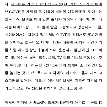
다.
네이버는 라인과 함께 인공지능(AI) 기반 스피커인 '웨이
브'(WAVE)를 개발해 올 여름에 발매할 예정인데요.
웨이브는
일단 라인 브랜드 아래 일본 출시가 확정된 상태이며, 한국에
서는 네이버 상표 아래 발매 방침이 검토되고 있습니다. 또한,
네이버에서는 차량용 정보 서비스 'IVI'를 위해서도 HW 개발
을 진행하고 있는데요. 네이버 IVI는 태블릿 PC처럼 생긴 기기
를 차량 계기판 상단에 붙여 쓰며, 운전자가 말만 하면 AI가 바
로 내비게이션, 날씨, 일정, 음악, TV 등의 기능을 구동하는 것
이 특징입니다. IVI는 올 7월 ‘그린카’에 탑재해 소비자 인지도
를 높이는 것이 1차 목표라고 하네요.
카카오도 올해 내로 AI
스피커를 발매하는데요. 네이버 웨이브처럼 기획·디자인을 카
카오가 맡고 HW 생산은 협력사에 맡긴다고 합니다.
이처럼 인터넷 서비스·SW 업체가 HW까지 아우르는 종합 IT