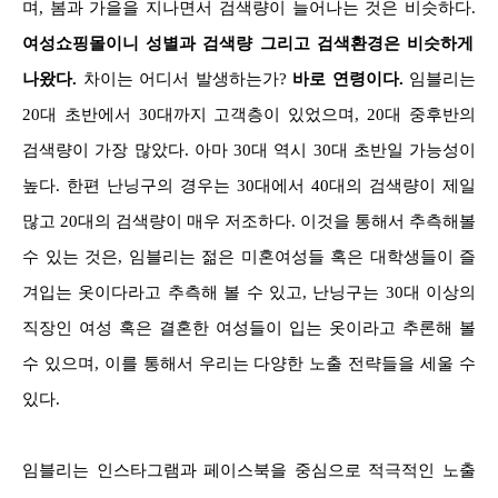
며, 봄과 가을을 지나면서 검색량이 늘어나는 것은 비슷하다.
여성쇼핑몰이니 성별과 검색량 그리고 검색환경은 비슷하게
나왔다.
차이는 어디서 발생하는가?
바로 연령이다.
임블리는
20대 초반에서 30대까지 고객층이 있었으며, 20대 중후반의
검색량이 가장 많았다. 아마 30대 역시 30대 초반일 가능성이
높다. 한편 난닝구의 경우는 30대에서 40대의 검색량이 제일
많고 20대의 검색량이 매우 저조하다. 이것을 통해서 추측해볼
수 있는 것은, 임블리는 젊은 미혼여성들 혹은 대학생들이 즐
겨입는 옷이다라고 추측해 볼 수 있고, 난닝구는 30대 이상의
직장인 여성 혹은 결혼한 여성들이 입는 옷이라고 추론해 볼
수 있으며, 이를 통해서 우리는 다양한 노출 전략들을 세울 수
있다.
임블리는 인스타그램과 페이스북을 중심으로 적극적인 노출