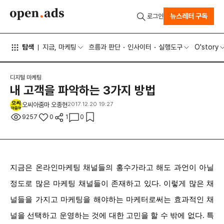
뉴스레터 구독
로그인
탐색
지금, 마케팅
흐름과 판단
인사이터
실행도구
O'story
디지털 마케팅
내 고객을 파악하는 3가지 방법
오씨아줌마 오종현
2017.12.20 19:27
9257
0
1
0
지금은 온라인마케팅 채널들의 홍수가라고 해도 과언이 아닐
정도로 많은 마케팅 채널들이 존재하고 있다. 이렇게 많은 채
널들을 가지고 마케팅을 해야하는 마케터로써는 효과적인 채
널을 선택하고 운영하는 것에 대한 고민을 할 수 밖에 없다. 특