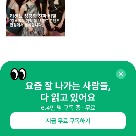
매주 화요일 아침,
요즘 잘 나가는 사람들,
마케팅 감각을 깨워 드릴게요!
다 읽고 있어요
65,043명의 마케터를 성장시키는 뉴스레터
6.4만 명 구독 중 · 무료
뉴스레터 구독하기
지금 무료 구독하기