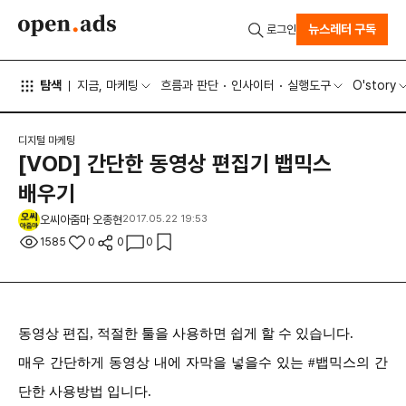
뉴스레터 구독
로그인
탐색
지금, 마케팅
흐름과 판단
인사이터
실행도구
O'story
디지털 마케팅
[VOD] 간단한 동영상 편집기 뱁믹스
배우기
오씨아줌마 오종현
2017.05.22 19:53
1585
0
0
0
동영상 편집, 적절한 툴을 사용하면 쉽게 할 수 있습니다.
매우 간단하게 동영상 내에 자막을 넣을수 있는 #
뱁믹스의 간
단한 사용방법 입니다.