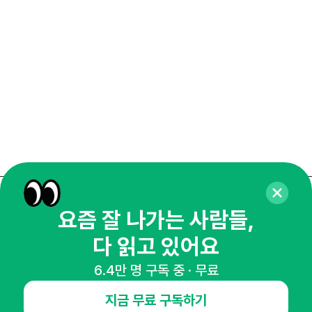
똑똑
매주 화요일 아침,
요즘 잘 나가는 사람들,
마케팅 감각을 깨워 드릴게요!
다 읽고 있어요
65,043명의 마케터를 성장시키는 뉴스레터
6.4만 명 구독 중 · 무료
뉴스레터 구독하기
지금 무료 구독하기