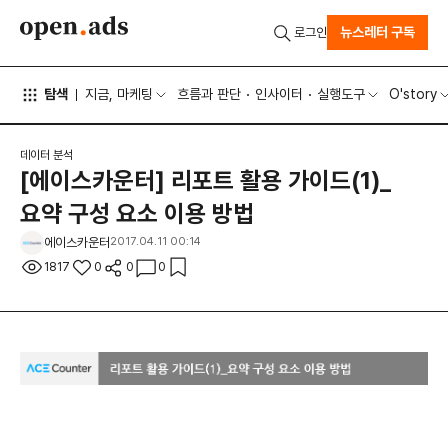
뉴스레터 구독
로그인
탐색
지금, 마케팅
흐름과 판단
인사이터
실행도구
O'story
데이터 분석
[에이스카운터] 리포트 활용 가이드(1)_
요약 구성 요소 이용 방법
에이스카운터
2017.04.11 00:14
1817
0
0
0