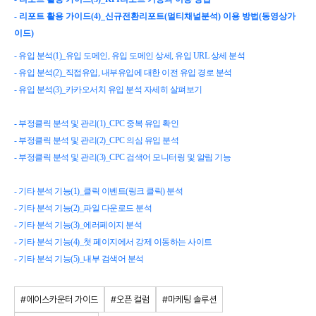
- 리포트 활용 가이드(4)_신규전환리포트(멀티채널분석) 이용 방법(동영상가
이드)
- 유입 분석(1)_유입 도메인, 유입 도메인 상세, 유입 URL 상세 분석
- 유입 분석(2)_직접유입, 내부유입에 대한 이전 유입 경로 분석
- 유입 분석(3)_카카오서치 유입 분석 자세히 살펴보기
- 부정클릭 분석 및 관리(1)_CPC 중복 유입 확인
- 부정클릭 분석 및 관리(2)_CPC 의심 유입 분석
- 부정클릭 분석 및 관리(3)_CPC 검색어 모니터링 및 알림 기능
- 기타 분석 기능(1)_클릭 이벤트(링크 클릭) 분석
- 기타 분석 기능(2)_파일 다운로드 분석
- 기타 분석 기능(3)_에러페이지 분석
- 기타 분석 기능(4)_첫 페이지에서 강제 이동하는 사이트
- 기타 분석 기능(5)_내부 검색어 분석
#에이스카운터 가이드
#오픈 컬럼
#마케팅 솔루션