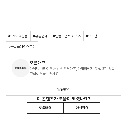
#SNS 쇼핑몰
#유통업계
#인플루언서 커머스
#오드엠
#구글플레이스토어
오픈애즈
마케팅 큐레이션 서비스 오픈애즈, 마케터에게 꼭 필요한 것을
큐레이션 해드릴게요.
알림받기
이 콘텐츠가 도움이 되셨나요?
도움돼요
아쉬워요