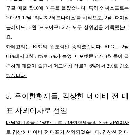
구글 매출 탑10에 이름을 올렸습니다.
특히 엔씨소프트는
2016년 12월 '리니지2레드나이츠'를 시작으로, 2월 '파이널
블레이드', 3월 '프로야구H2'가 모두 상위권을 기록했는데
요.
카테고리는 RPG의 압도적인 승리였습니다. RPG는 2월
68%에
서 3월 73%로 5%가 늘었고, 포켓몬고가 3월 들어 급
격하게 매출이 줄면서 어드벤처 장르가 6%에서 2%로 감소
했습니다.
5.
우아한형제들, 김상헌 네이버 전 대
표 사외이사로 선임
배달의민족을 운영하는 ㈜우아한형제들의 신규 사외이사
로 김상헌 네이버 전 대표가 선임되었습니다.
김상헌 전 대