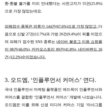
환·환불 불가를 미리 안내했다는 사전고지가 55건(25.8%)
으로 가장 많았는데요.
피해접수 품목은 의류가 144건(67.6%)으로 가장 많았고,
다
음으로 신발 27건(12.7%)과 가방 20건(9.4%)이 뒤를 이었으
며 피해가 접수된 SNS 종류는
네이버 블로그 이용 쇼핑몰
이 98건(46.0%), 카카오스토리 89건(41.8%), 네이버밴드 26
건,(12.2%)순이었습니다.
3.
오드엠, ‘인플루언서 커머스’ 연다.
국내 인플루언서 마케팅 플랫폼인 애드픽이 인플루언서와
커머스를 결합한 ‘인플루언서 커머스’ 개발에 나섰습니다.
오드엠은 이를 위해 신생 미디어 커머스 기업 ‘아샤그룹