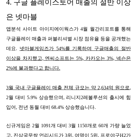
4.
구글 플레이스토어 매출의 절반 이상
은 넷마블
앱분석 사이트 아이지에이웍스가 4월 월간리포트를 통해
구글플레이 매출과 퍼블리셔별 시장 점유율 등을 공개했는
데요.
넷마블게임즈가 54%를 기록하며 구글매출의 절반
이상을 차지했고, 엔씨소프트는 5%, 카카오는 3%, 넥슨은
2%에 불과했다고 합니다.
3월 국내 구글플레이 매출 전체 규모는 약 2,634억 원으로
,
2월 대비 5.9% 상승했으며, 리니지2레볼루션의 출시에 힘
입어, 전년 동월 대비 68.4% 상승했습니다.
신규게임은 2월 1091개 대비 3월 1150개로 60개 가량 늘었
고, 진삼국무쌍 언리시드가 3위, 여명이 5위, 프로야구H2가