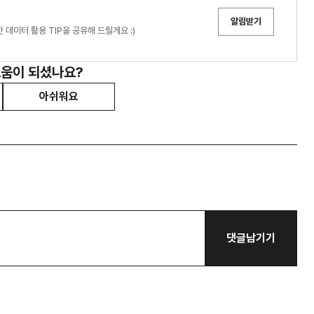
알림받기
데이터 활용 TIP을 공유해 드릴게요 :)
도움이 되셨나요?
아쉬워요
댓글남기기