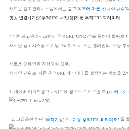
새로운 광고관리시스템에서는
광고 목표에 따른
'
'캠페인 단위
변경: [
명칭
기존]추적URL ->[변경]자동 추적URL 파라미터
*기존 광고관리시스템의 추적URL 'ON설정'을 통하여
클릭초이
새로운 광고시스템으로 업그레이드 시 모든 캠페인의 ‘자동 추적
새로운 캠페인을 진행하실 경우,
캠페인 단위로 '자동 추적URL 파라미터'를 설정하는 방법을 
1. 네이버 키워드광고 사이트에 광고주로 로그인 후
[새 캠페인 
2. 고급옵션 하단
를 
의
‘
자동 추적URL 파라미터’
[추적기능]