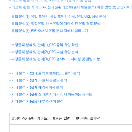
- 리포트 활용 가이드(4)_신규전환리포트(멀티채널분석) 이용 방법(동영상가이
- 유입 분석(1)_유입 도메인, 유입 도메인 상세, 유입 URL 상세 분석
- 유입 분석(2)_직접유입, 내부유입에 대한 이전 유입 경로 분석
- 유입 분석(3)_카카오서치 유입 분석 자세히 살펴보기
- 부정클릭 분석 및 관리(1)_CPC 중복 유입 확인
- 부정클릭 분석 및 관리(2)_CPC 의심 유입 분석
- 부정클릭 분석 및 관리(3)_CPC 검색어 모니터링 및 알림 기능
- 기타 분석 기능(1)_클릭 이벤트(링크 클릭) 분석
- 기타 분석 기능(2)_파일 다운로드 분석
- 기타 분석 기능(3)_에러페이지 분석
- 기타 분석 기능(4)_첫 페이지에서 강제 이동하는 사이트
- 기타 분석 기능(5)_내부 검색어 분석
#에이스카운터 가이드
#오픈 컬럼
#마케팅 솔루션