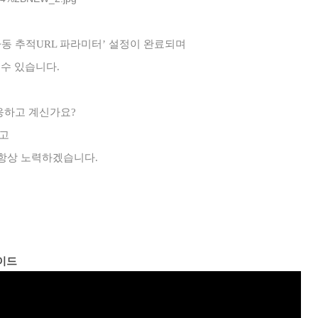
자동 추적URL 파라미터’ 설정이 완료되며
수 있습니다.
응하고 계신가요?
하고
 항상 노력하겠습니다.
가이드