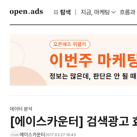
탐색
지금, 마케팅
흐름과
데이터 분석
[에이스카운터] 검색광고 
에이스카운터
2017.03.27 19:43