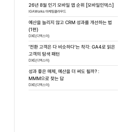
26년 8월 인기 모바일 앱 순위 [모바일인덱스]
IGAWorks 마케팅클라우드
예산을 늘리지 않고 CRM 성과를 개선하는 법
(1편)
DXE(디엑스이)
'전환 고객은 다 비슷하다'는 착각: GA4로 읽은
고객의 탐색 패턴
DXE(디엑스이)
성과 좋은 매체, 예산을 더 써도 될까? :
MMM으로 찾는 답
DXE(디엑스이)