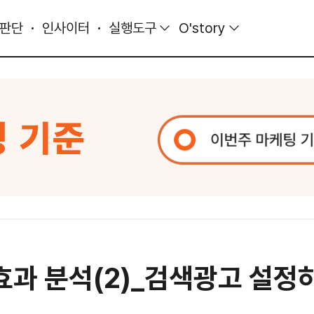
 판단
인사이터
실행도구
O'story
효과 분석(2)_검색광고 설정