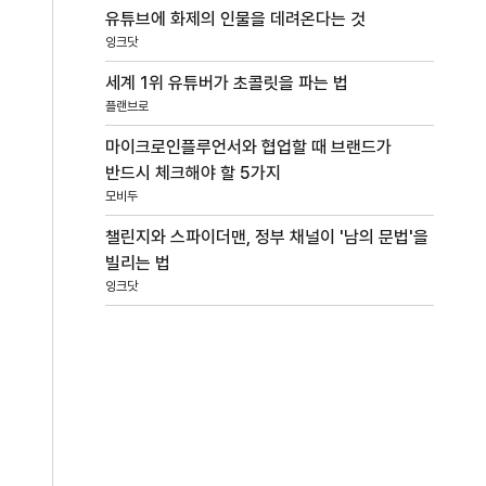
유튜브에 화제의 인물을 데려온다는 것
잉크닷
세계 1위 유튜버가 초콜릿을 파는 법
플랜브로
마이크로인플루언서와 협업할 때 브랜드가
반드시 체크해야 할 5가지
모비두
챌린지와 스파이더맨, 정부 채널이 '남의 문법'을
빌리는 법
잉크닷