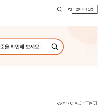
로그인
인사이터 신청
2287
0
0
0