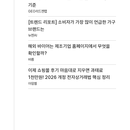
기준
GEO리드젠랩
[트렌드 리포트] 소비자가 가장 많이 언급한 가구
브랜드는
뉴엔AI
해외 바이어는 제조기업 홈페이지에서 무엇을
확인할까?
바름
이제 쇼핑몰 후기 마음대로 지우면 과태료
1천만원! 2026 개정 전자상거래법 핵심 정리
아임웹