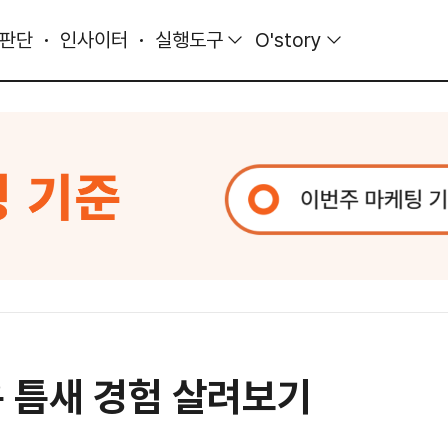
 판단
인사이터
실행도구
O'story
은 틈새 경험 살려보기