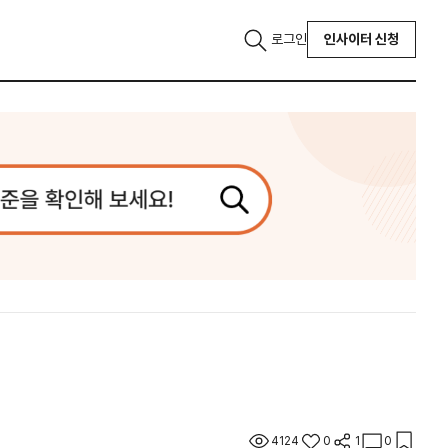
로그인
인사이터 신청
4124
0
1
0