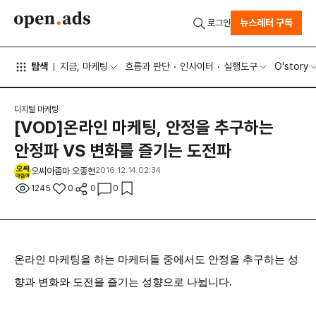
뉴스레터 구독
로그인
탐색
지금, 마케팅
흐름과 판단
인사이터
실행도구
O'story
디지털 마케팅
[VOD]온라인 마케팅, 안정을 추구하는
안정파 VS 변화를 즐기는 도전파
오씨아줌마 오종현
2016.12.14 02:34
1245
0
0
0
온라인 마케팅을 하는 마케터들 중에서도 안정을 추구하는 성
향과 변화와 도전을 즐기는 성향으로 나뉩니다.