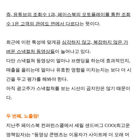
즉, 유튜브의 조회수 1과, 페이스북의 오토플레이를 통한 조회
수 1은 고객의 관여도 면에서 다르다
는 뜻이다.
최근에 이런 특성에 맞게끔
심각하지 않고, 복잡하지 않은 가
벼운 스낵컬처 동영상들
이 늘어나고 있다.
다만 스낵컬쳐 동영상이 얼마나 브랜딩을 하는데 효과적인지,
매출을 올리는데 얼마나 유효한 영향을 미치는지는 보다 더 시
간을 두고 평가를 해봐야 한다.
아직 광고주가 스낵컬쳐를 보는 시선이 곱지만은 않기 때문이
다.
두 번째, 노출량!
지난주 페이스북 컨퍼런스콜에서 셰릴 샌드버그 COO(최고운
영책임자)는 “동영상 콘텐츠는 이용자가 사이트에 더 오래 머