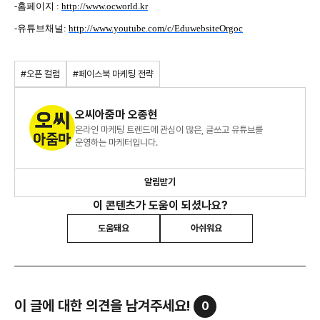
-홈페이지 :
http://www.ocworld.kr
-유튜브채널:
http://www.youtube.com/c/EduwebsiteOrgoc
#오픈 컬럼
#페이스북 마케팅 전략
오씨아줌마 오종현
온라인 마케팅 트렌드에 관심이 많은, 글쓰고 유튜브를
운영하는 마케터입니다.
알림받기
이 콘텐츠가 도움이 되셨나요?
도움돼요
아쉬워요
이 글에 대한 의견을 남겨주세요!
0