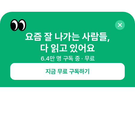
요즘 잘 나가는 사람들,
다 읽고 있어요
6.4만 명 구독 중 · 무료
매주 화요일 아침,
지금 무료 구독하기
마케팅 감각을 깨워 드릴게요!
65,043명의 마케터를 성장시키는 뉴스레터
뉴스레터 구독하기
NHN AD