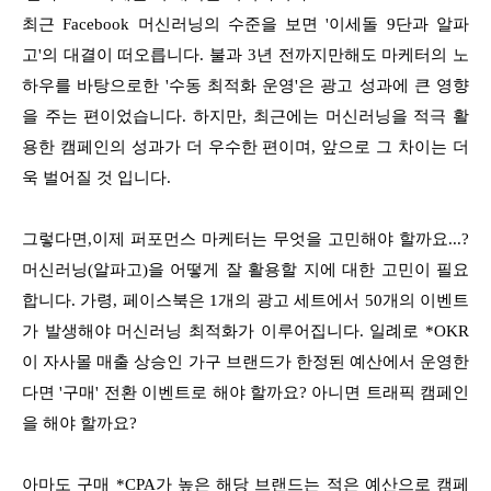
최근 Facebook 머신러닝의 수준을 보면 '이세돌 9단과 알파
고'의 대결이 떠오릅니다. 불과 3년 전까지만해도 마케터의 노
하우를 바탕으로한 '수동 최적화 운영'은 광고 성과에 큰 영향
을 주는 편이었습니다.
하지만, 최근에는 머신러닝을 적극 활
용한 캠페인의 성과가 더 우수한 편이며, 앞으로 그 차이는 더
욱 벌어질 것 입니다.
그렇다면,이제 퍼포먼스 마케터는 무엇을 고민해야 할까요...?
머신러닝(알파고)을 어떻게 잘 활용할 지에 대한 고민이 필요
합니다.​
가령, 페이스북은 1개의 광고 세트에서 50개의 이벤트
가 발생해야 머신러닝 최적화가 이루어집니다.
일례로 *OKR
이 자사몰 매출 상승인 가구 브랜드가 한정된 예산에서 운영한
다면 '구매' 전환 이벤트로 해야 할까요? 아니면 트래픽 캠페인
을 해야 할까요?
아마도 구매 *CPA가 높은 해당 브랜드는 적은 예산으로 캠페