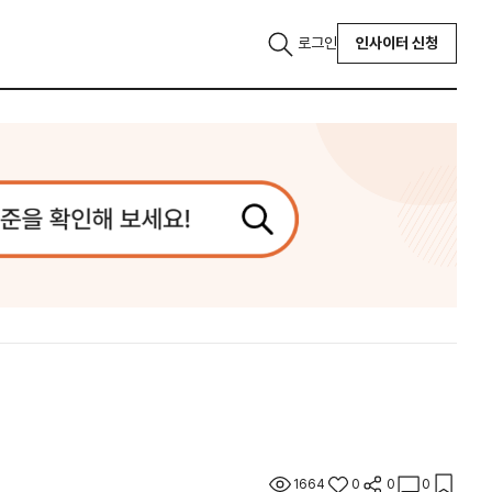
로그인
인사이터 신청
1664
0
0
0