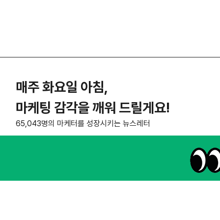
매주 화요일 아침,
마케팅 감각을 깨워 드릴게요!
65,043명의 마케터를 성장시키는 뉴스레터
NHN AD