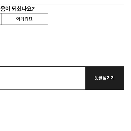
도움이 되셨나요?
아쉬워요
댓글남기기