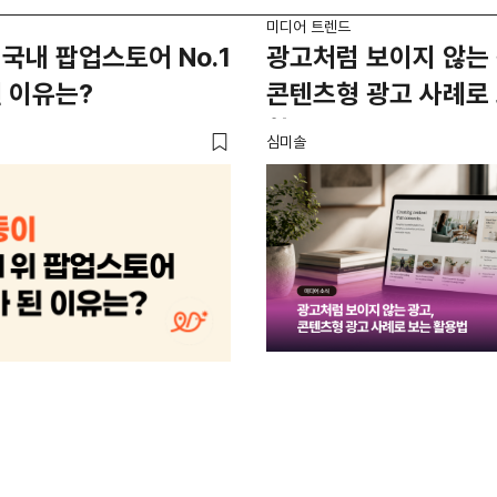
미디어 트렌드
국내 팝업스토어 No.1
광고처럼 보이지 않는 
 이유는?
콘텐츠형 광고 사례로
활용법
심미솔