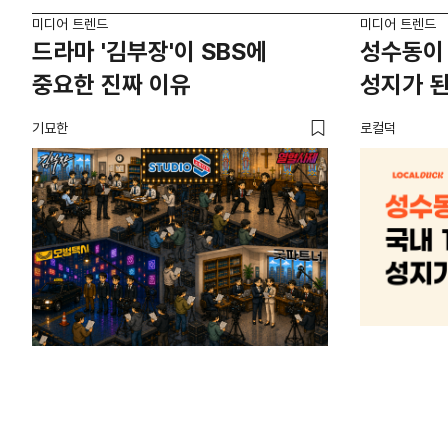
미디어 트렌드
미디어 트렌드
드라마 '김부장'이 SBS에
성수동이 
중요한 진짜 이유
성지가 된
기묘한
로컬덕