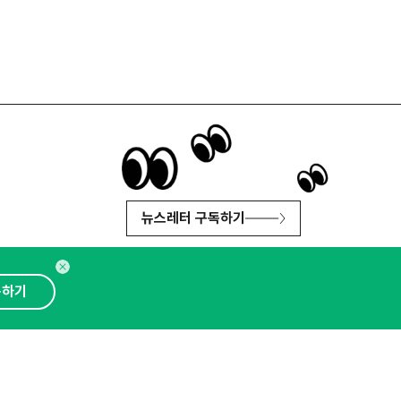
뉴스레터 구독하기
독하기
인사이터 신청
뉴스레터
광고안내
대표 : 심도섭
보확인
)
통신판매업신고번호 : 2014-경기성남-1023