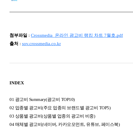
첨부파일
:
Crossmedia_
온
라
인
광
고비
랭
킹
차트 7
월호.pdf
출처
:
sov.crossmedia.co.kr
INDEX
01 광고비 Summary(광고비 TOP10)
02 업종별 광고비(주요 업종의 브랜드별 광고비 TOP5)
03 상품별 광고비(상품별 업종의 광고비 비중)
04 매체별 광고비(네이버, 카카오모먼트, 유튜브, 페이스북)