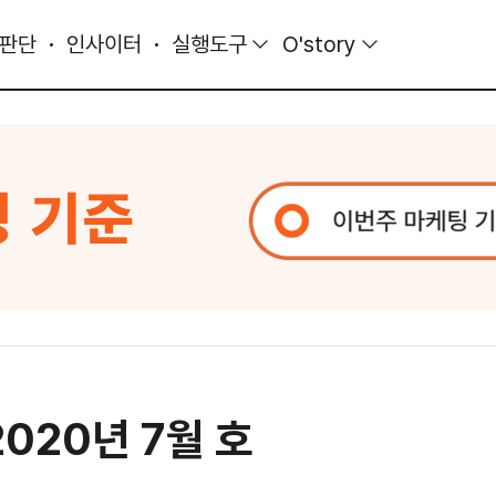
 판단
인사이터
실행도구
O'story
020년 7월 호