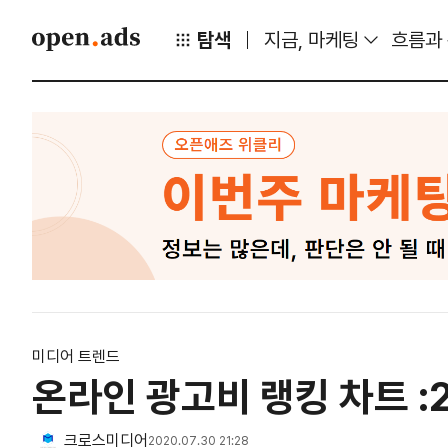
탐색
지금, 마케팅
흐름과
미디어 트렌드
온라인 광고비 랭킹 차트 :2
크로스미디어
2020.07.30 21:28