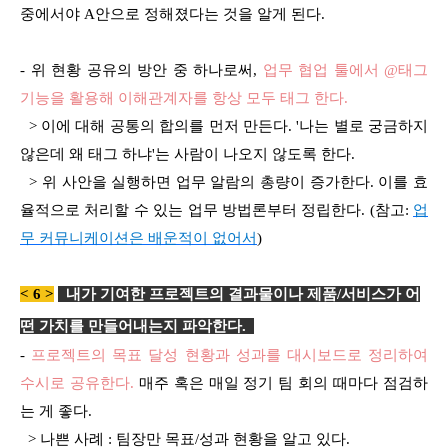
중에서야 A안으로 정해졌다는 것을 알게 된다.
- 위 현황 공유의 방안 중 하나로써,
업무 협업 툴에서 @태그
기능을 활용해 이해관계자를 항상 모두 태그 한다.
> 이에 대해 공통의 합의를 먼저 만든다. '나는 별로 궁금하지
않은데 왜 태그 하냐'는 사람이 나오지 않도록 한다.
> 위 사안을 실행하면 업무 알람의 총량이 증가한다. 이를 효
율적으로 처리할 수 있는 업무 방법론부터 정립한다. (참고:
업
무 커뮤니케이션은 배운적이 없어서
)
< 6 >
내가 기여한 프로젝트의 결과물이나 제품
/
서비스가 어
떤 가치를 만들어내는지 파악한다
.
-
프로젝트의 목표 달성 현황과 성과를 대시보드로 정리하여
수시로 공유한다.
매주 혹은 매일 정기 팀 회의 때마다 점검하
는 게 좋다.
> 나쁜 사례 : 팀장만 목표/성과 현황을 알고 있다.