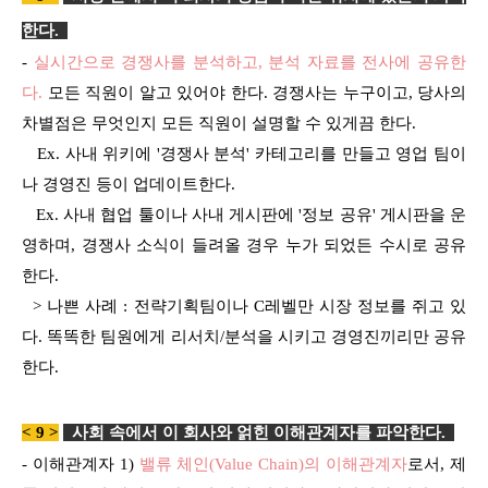
한다
.
-
실시간으로 경쟁사를 분석하고, 분석 자료를 전사에 공유한
다.
모든 직원이 알고 있어야 한다. 경쟁사는 누구이고, 당사의
차별점은 무엇인지 모든 직원이 설명할 수 있게끔 한다.
Ex. 사내 위키에 '경쟁사 분석' 카테고리를 만들고 영업 팀이
나 경영진 등이 업데이트한다.
Ex. 사내 협업 툴이나 사내 게시판에 '정보 공유' 게시판을 운
영하며, 경쟁사 소식이 들려올 경우 누가 되었든 수시로 공유
한다.
> 나쁜 사례 : 전략기획팀이나 C레벨만 시장 정보를 쥐고 있
다. 똑똑한 팀원에게 리서치/분석을 시키고 경영진끼리만 공유
한다.
< 9 >
사회 속에서 이 회사와 얽힌 이해관계자를 파악한다
.
- 이해관계자 1)
밸류 체인(Value Chain)의 이해관계자
로서, 제