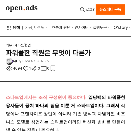
뉴스레터 구독
로그인
탐색
지금, 마케팅
흐름과 판단
인사이터
실행도구
O'story
커뮤니케이션/협업
파워풀한 직원은 무엇이 다른가
유디v
2020.07.14 17:28
4694
1
3
0
스타트업에서는 조직 구성원이 중요하다.
일당백의 파워풀한
용사들이 뭉쳐 하나의 팀을 이룬 게 스타트업이다. 그래서
식
당이나 프랜차이즈 창업이 아니라 기존 방식과 차별화된 비즈
니스 모델로 창업하는 스타트업이라면 혁신과 변화를 만들어
낼 수 있는 직원이 필요하다.