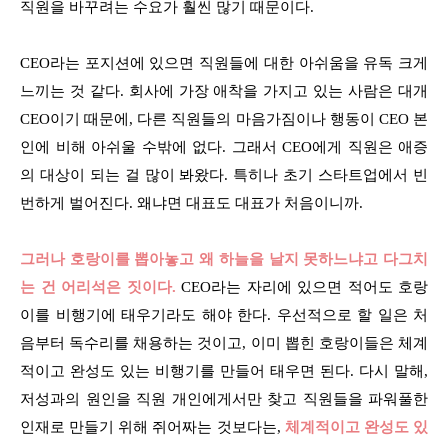
직원을 바꾸려는 수요가 훨씬 많기 때문이다.
CEO라는 포지션에 있으면 직원들에 대한 아쉬움을 유독 크게
느끼는 것 같다. 회사에 가장 애착을 가지고 있는 사람은 대개
CEO이기 때문에, 다른 직원들의 마음가짐이나 행동이 CEO 본
인에 비해 아쉬울 수밖에 없다. 그래서 CEO에게 직원은 애증
의 대상이 되는 걸 많이 봐왔다. 특히나 초기 스타트업에서 빈
번하게 벌어진다. 왜냐면 대표도 대표가 처음이니까.
그러나 호랑이를 뽑아놓고 왜 하늘을 날지 못하느냐고 다그치
는 건 어리석은 짓이다.
CEO라는 자리에 있으면 적어도 호랑
이를 비행기에 태우기라도 해야 한다. 우선적으로 할 일은 처
음부터 독수리를 채용하는 것이고, 이미 뽑힌 호랑이들은 체계
적이고 완성도 있는 비행기를 만들어 태우면 된다. 다시 말해,
저성과의 원인을 직원 개인에게서만 찾고 직원들을 파워풀한
인재로 만들기 위해 쥐어짜는 것보다는,
체계적이고 완성도 있