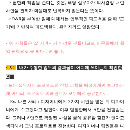
> 권한과 책임을 준다는 것은, 해당 실무자가 의사결정 내린
사안을 관리자 마음대로 번복하지 않는다는 뜻이다.
> R&R을 부여한 일에 대해서는 업무적인 피드백을 줄 때 '근
거'에 기반하여 피드백한다. 관리자라도 얄짤없다.
-
위 사항들은 잘 지켜지기 어려운 것들이므로 명문화해서 협
업 원칙으로 못 박아두면 좋다.
< 5 >
내가 수행한 업무의 결과물이 어디에 쓰이는지 확인한
다
.
-
모든 실무자는 프로젝트의 진행 상황을 팀장에게만 보고하는
게 아니라, 프로젝트 이해관계자 모두에게 공유한다.
Ex. 나쁜 사례 : 디자이너에게 3가지 시안을 받은 뒤 디자이
너에게 수고했다고 말한다. 이후 팀장한테서 A안을 컨펌받는
다. 그러나 A안으로 확정된 사실을 굳이 공유할 필요가 없다고
생각해서 그냥 프로젝트를 진행한다. 디자이너나 팀원들은 나