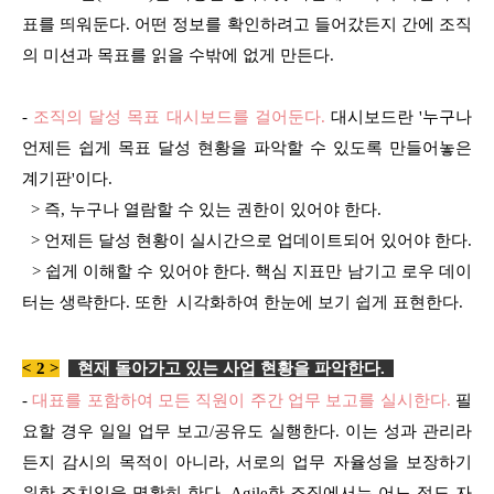
표를 띄워둔다. 어떤 정보를 확인하려고 들어갔든지 간에 조직
의 미션과 목표를 읽을 수밖에 없게 만든다.
-
조직의 달성 목표 대시보드를 걸어둔다.
대시보드란 '누구나
언제든 쉽게 목표 달성 현황을 파악할 수 있도록 만들어놓은
계기판'이다.
> 즉, 누구나 열람할 수 있는 권한이 있어야 한다.
> 언제든 달성 현황이 실시간으로 업데이트되어 있어야 한다.
> 쉽게 이해할 수 있어야 한다. 핵심 지표만 남기고 로우 데이
터는 생략한다. 또한 시각화하여 한눈에 보기 쉽게 표현한다.
< 2 >
현재 돌아가고 있는 사업 현황을 파악한다
.
-
대표를 포함하여 모든 직원이 주간 업무 보고를 실시한다.
필
요할 경우 일일 업무 보고/공유도 실행한다. 이는 성과 관리라
든지 감시의 목적이 아니라, 서로의 업무 자율성을 보장하기
위한 조치임을 명확히 한다. Agile한 조직에서는 어느 정도 자