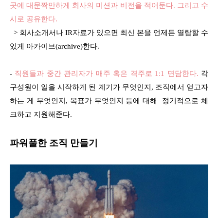
곳에 대문짝만하게 회사의 미션과 비전을 적어둔다. 그리고 수
시로 공유한다.
> 회사소개서나 IR자료가 있으면 최신 본을 언제든 열람할 수
있게 아카이브(archive)한다.
-
직원들과 중간 관리자가 매주 혹은 격주로 1:1 면담한다.
각
구성원이 일을 시작하게 된 계기가 무엇인지, 조직에서 얻고자
하는 게 무엇인지, 목표가 무엇인지 등에 대해 정기적으로 체
크하고 지원해준다.
파워풀한 조직 만들기