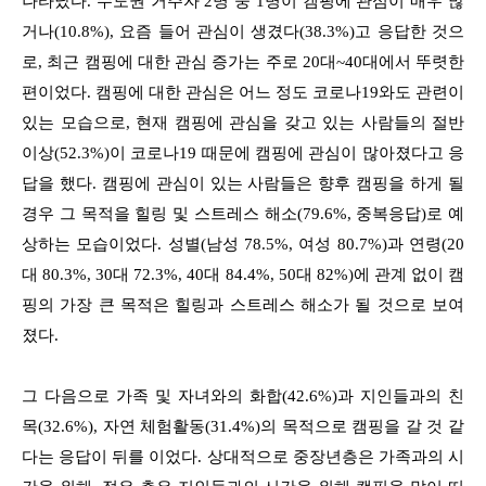
나타났다. 수도권 거주자 2명 중 1명이 캠핑에 관심이 매우 많
거나(10.8%), 요즘 들어 관심이 생겼다(38.3%)고 응답한 것으
로, 최근 캠핑에 대한 관심 증가는 주로 20대~40대에서 뚜렷한
편이었다. 캠핑에 대한 관심은 어느 정도 코로나19와도 관련이
있는 모습으로, 현재 캠핑에 관심을 갖고 있는 사람들의 절반
이상(52.3%)이 코로나19 때문에 캠핑에 관심이 많아졌다고 응
답을 했다. 캠핑에 관심이 있는 사람들은 향후 캠핑을 하게 될
경우 그 목적을 힐링 및 스트레스 해소(79.6%, 중복응답)로 예
상하는 모습이었다. 성별(남성 78.5%, 여성 80.7%)과 연령(20
대 80.3%, 30대 72.3%, 40대 84.4%, 50대 82%)에 관계 없이 캠
핑의 가장 큰 목적은 힐링과 스트레스 해소가 될 것으로 보여
졌다.
그 다음으로 가족 및 자녀와의 화합(42.6%)과 지인들과의 친
목(32.6%), 자연 체험활동(31.4%)의 목적으로 캠핑을 갈 것 같
다는 응답이 뒤를 이었다. 상대적으로 중장년층은 가족과의 시