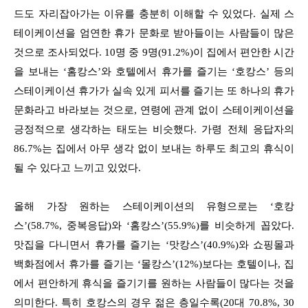
드도 자리잡아가는 이유를 충분히 이해할 수 있었다. 실제 스
테이케이션을 엄연한 휴가 문화로 받아들이는 사람들이 많은
것으로 조사되었다. 10명 중 9명(91.2%)이 집에서 편안한 시간
을 보내는 ‘홈캉스’와 호텔에서 휴가를 즐기는 ‘호캉스’ 등의
스테이케이션 휴가가 실속 있게 피서를 즐기는 또 하나의 휴가
문화라고 바라보는 것으로, 연령에 관계 없이 스테이케이션을
긍정적으로 생각하는 태도는 비슷했다. 가령 전체 응답자의
86.7%는 집에서 아무 생각 없이 보내는 하루도 최고의 휴식이
될 수 있다고 느끼고 있었다.
올해 가장 원하는 스테이케이션의 유형으로는 ‘호캉
스’(58.7%, 중복응답)와 ‘홈캉스’(55.9%)를 비슷하게 꼽았다.
맛집을 다니면서 휴가를 즐기는 ‘맛캉스’(40.9%)와 쇼핑몰과
백화점에서 휴가를 즐기는 ‘몰캉스’(12%)보다는 호텔이나, 집
에서 편안하게 휴식을 즐기기를 원하는 사람들이 많다는 것을
의미한다. 특히 호캉스의 경우 젊은 층일수록(20대 70.8%, 30