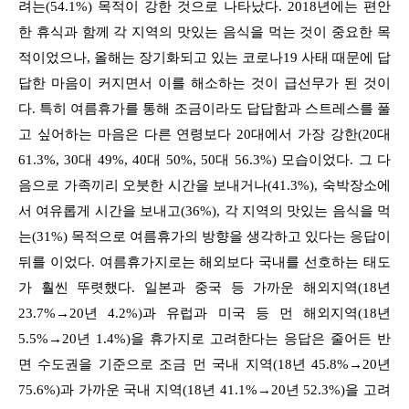
려는(54.1%) 목적이 강한 것으로 나타났다. 2018년에는 편안
한 휴식과 함께 각 지역의 맛있는 음식을 먹는 것이 중요한 목
적이었으나, 올해는 장기화되고 있는 코로나19 사태 때문에 답
답한 마음이 커지면서 이를 해소하는 것이 급선무가 된 것이
다. 특히 여름휴가를 통해 조금이라도 답답함과 스트레스를 풀
고 싶어하는 마음은 다른 연령보다 20대에서 가장 강한(20대
61.3%, 30대 49%, 40대 50%, 50대 56.3%) 모습이었다. 그 다
음으로 가족끼리 오붓한 시간을 보내거나(41.3%), 숙박장소에
서 여유롭게 시간을 보내고(36%), 각 지역의 맛있는 음식을 먹
는(31%) 목적으로 여름휴가의 방향을 생각하고 있다는 응답이
뒤를 이었다. 여름휴가지로는 해외보다 국내를 선호하는 태도
가 훨씬 뚜렷했다. 일본과 중국 등 가까운 해외지역(18년
23.7%→20년 4.2%)과 유럽과 미국 등 먼 해외지역(18년
5.5%→20년 1.4%)을 휴가지로 고려한다는 응답은 줄어든 반
면 수도권을 기준으로 조금 먼 국내 지역(18년 45.8%→20년
75.6%)과 가까운 국내 지역(18년 41.1%→20년 52.3%)을 고려