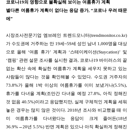
코로나19의 영향으로 불확실해 보이는 여름휴가 계획
별다른 여름휴가 계획이 없다는 응답 증가, “코로나 우려 때문
에”
시장조사전문기업 엠브레인 트렌드모니터(trendmonitor.co.kr)
가 수도권에 거주하는 만 19세~59세 성인 남녀 1,000명을 대상
으로 올해 ‘여름 휴가’ 계획과 ‘스테이케이션(Staycation)’ 및
‘캠핑’ 관련 설문 조사를 실시한 결과, 코로나19 바이러스의 끝
없는 확산 속에 확실한 여름휴가 계획을 세우지 못하고 있는
사람들이 많다는 것을 확인해볼 수 있었다. 수도권 거주자의
73.8%가 올해 1박 이상의 여름휴가를 이미 보냈거나(5.5%),
휴가를 다녀올 계획(조만간 다녀올 예정 27.8%, 아직 정해진
것 없음 40.5%)이라고 응답했지만, 실제 구체적인 계획을 세워
놓은 경우는 많지 않은 것이다. 2018년 조사와 비교했을 때 이
미 여름휴가를 다녀왔다는 응답이 크게 줄어든(18년
36.9%→20년 5.5%) 반면 계획은 있으나 아직 확실하게 정해진