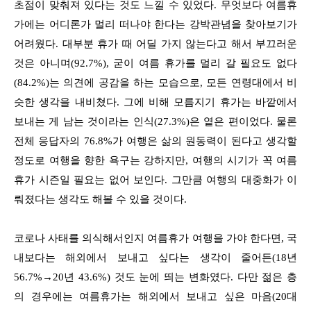
초점이 맞춰져 있다는 것도 느낄 수 있었다. 무엇보다 여름휴
가에는 어디론가 멀리 떠나야 한다는 강박관념을 찾아보기가
어려웠다. 대부분 휴가 때 어딜 가지 않는다고 해서 부끄러운
것은 아니며(92.7%), 굳이 여름 휴가를 멀리 갈 필요도 없다
(84.2%)는 의견에 공감을 하는 모습으로, 모든 연령대에서 비
슷한 생각을 내비쳤다. 그에 비해 모름지기 휴가는 바깥에서
보내는 게 남는 것이라는 인식(27.3%)은 옅은 편이었다. 물론
전체 응답자의 76.8%가 여행은 삶의 원동력이 된다고 생각할
정도로 여행을 향한 욕구는 강하지만, 여행의 시기가 꼭 여름
휴가 시즌일 필요는 없어 보인다. 그만큼 여행의 대중화가 이
뤄졌다는 생각도 해볼 수 있을 것이다.
코로나 사태를 의식해서인지 여름휴가 여행을 가야 한다면, 국
내보다는 해외에서 보내고 싶다는 생각이 줄어든(18년
56.7%→20년 43.6%) 것도 눈에 띄는 변화였다. 다만 젊은 층
의 경우에는 여름휴가는 해외에서 보내고 싶은 마음(20대