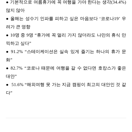
●
기본적으로 여름휴가에 꼭 여행을 가야 한다는 생각(34.4%)
많지 않아
●
올해는 성수기 인파를 피하고 싶은 마음보다 ‘코로나19’ 우
려가 큰 영향
●
1
0명 중 9명 “휴가에 꼭 멀리 가지 않더라도 나만의 휴식 만
끽하고 싶다”
●
91.2% “스테이케이션은 실속 있게 즐기는 하나의 휴가 문
화”
●
82.7% “코로나 때문에 여행을 갈 수 없다면 호캉스가 좋은
대안”
●
51.6% “해외여행 못 가는 지금 캠핑이 최고의 대안인 것 같
다”