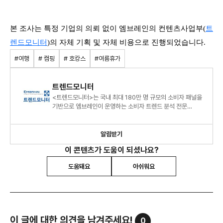
본 조사는 특정 기업의 의뢰 없이 엠브레인의 컨텐츠사업부(
트
렌드모니터
)의 자체 기획 및 자체 비용으로 진행되었습니다.
#여행
# 캠핑
# 호캉스
#여름휴가
트렌드모니터
<트렌드모니터>는 국내 최대 180만 명 규모의 소비자 패널을
기반으로 엠브레인이 운영하는 소비자 트렌드 분석 전문
센터로, 연간 120여 건의 조사 데이터를 바탕으로 대한민국 소
알림받기
이 콘텐츠가 도움이 되셨나요?
도움돼요
아쉬워요
이 글에 대한 의견을 남겨주세요!
0