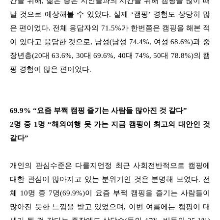
간을 위해, 젊은 층은 지인들과의 시간을 위해 캠핑을 많이 떠
날 것으로 예상해볼 수 있었다. 실제 ‘캠핑’ 경험도 상당히 많
은 편이었다. 전체 응답자의 71.5%가 한번쯤은 캠핑을 해본 적
이 있다고 응답한 것으로, 남성(남성 74.4%, 여성 68.6%)과 중
장년층(20대 63.6%, 30대 69.6%, 40대 74%, 50대 78.8%)의 캠
핑 경험이 많은 편이었다.
69.9% “요즘 부쩍 캠핑 즐기는 사람들 많아진 것 같다”
2명 중 1명 “해외여행 못 가는 지금 캠핑이 최고의 대안인 것
같다”
개인의 관심수준은 다를지언정 최근 사회전반적으로 캠핑에
대한 관심이 많아지고 있는 분위기인 것은 분명해 보였다. 전
체 10명 중 7명(69.9%)이 요즘 부쩍 캠핑을 즐기는 사람들이
많아진 듯한 느낌을 받고 있었으며, 이번 여름에는 캠핑이 대