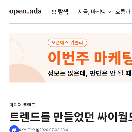
탐색
지금, 마케팅
흐름과
미디어 트렌드
트렌드를 만들었던 싸이월드
라우드소싱
2020.07.03 23:41