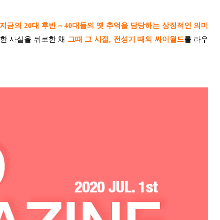
지금의 20대 후반 ~ 40대들의 옛 추억을 담당하는 상징적인 의미
먹한 사실을 뒤로한 채
그때 그 시절, 전성기 때의 싸이월드
를 라우