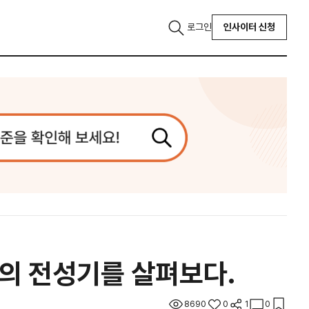
로그인
인사이터 신청
의 전성기를 살펴보다.
8690
0
1
0