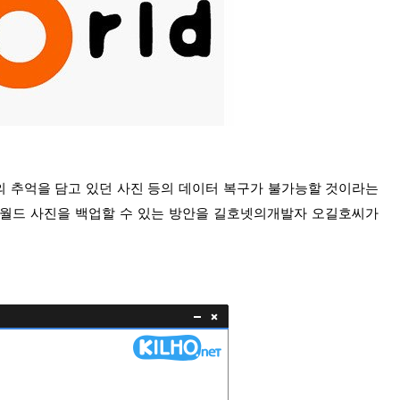
 추억을 담고 있던 사진 등의 데이터 복구가 불가능할 것이라는
이월드 사진을 백업할 수 있는 방안을 길호넷의개발자 오길호씨가