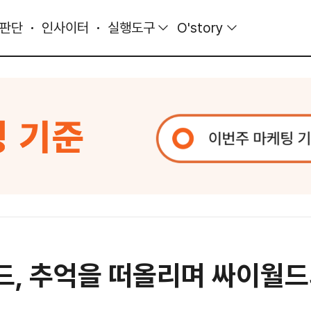
 판단
인사이터
실행도구
O'story
, 추억을 떠올리며 싸이월드