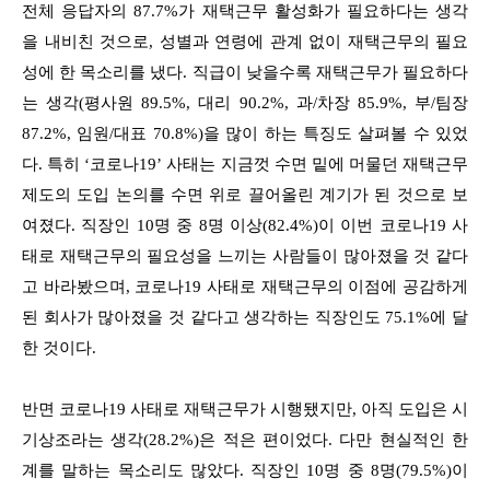
전체 응답자의 87.7%가 재택근무 활성화가 필요하다는 생각
을 내비친 것으로, 성별과 연령에 관계 없이 재택근무의 필요
성에 한 목소리를 냈다. 직급이 낮을수록 재택근무가 필요하다
는 생각(평사원 89.5%, 대리 90.2%, 과/차장 85.9%, 부/팀장
87.2%, 임원/대표 70.8%)을 많이 하는 특징도 살펴볼 수 있었
다. 특히 ‘코로나19’ 사태는 지금껏 수면 밑에 머물던 재택근무
제도의 도입 논의를 수면 위로 끌어올린 계기가 된 것으로 보
여졌다. 직장인 10명 중 8명 이상(82.4%)이 이번 코로나19 사
태로 재택근무의 필요성을 느끼는 사람들이 많아졌을 것 같다
고 바라봤으며, 코로나19 사태로 재택근무의 이점에 공감하게
된 회사가 많아졌을 것 같다고 생각하는 직장인도 75.1%에 달
한 것이다.
반면 코로나19 사태로 재택근무가 시행됐지만, 아직 도입은 시
기상조라는 생각(28.2%)은 적은 편이었다. 다만 현실적인 한
계를 말하는 목소리도 많았다. 직장인 10명 중 8명(79.5%)이