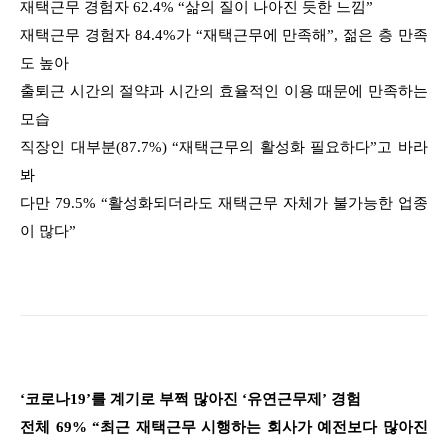
재택근무 경험자 62.4% “삶의 질이 나아진 듯한 느낌”
재택근무 경험자 84.4%가 “재택근무에 만족해”, 젊은 층 만족
도 높아
출퇴근 시간의 절약과 시간의 효율적인 이용 때문에 만족하는
모습
직장인 대부분(87.7%) “재택근무의 활성화 필요하다”고 바라
봐
다만 79.5% “활성화되더라도 재택근무 자체가 불가능한 업종
이 많다”
‘코로나19’를 계기로 부쩍 많아진 ‘유연근무제’ 경험
전체 69% “최근 재택근무 시행하는 회사가 예전보다 많아진