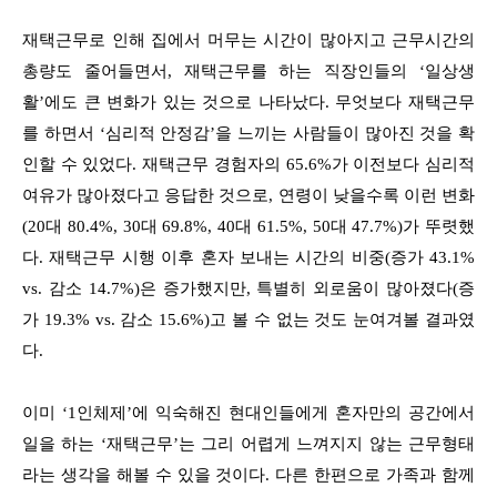
재택근무로 인해 집에서 머무는 시간이 많아지고 근무시간의
총량도 줄어들면서, 재택근무를 하는 직장인들의 ‘일상생
활’에도 큰 변화가 있는 것으로 나타났다. 무엇보다 재택근무
를 하면서 ‘심리적 안정감’을 느끼는 사람들이 많아진 것을 확
인할 수 있었다. 재택근무 경험자의 65.6%가 이전보다 심리적
여유가 많아졌다고 응답한 것으로, 연령이 낮을수록 이런 변화
(20대 80.4%, 30대 69.8%, 40대 61.5%, 50대 47.7%)가 뚜렷했
다. 재택근무 시행 이후 혼자 보내는 시간의 비중(증가 43.1%
vs. 감소 14.7%)은 증가했지만, 특별히 외로움이 많아졌다(증
가 19.3% vs. 감소 15.6%)고 볼 수 없는 것도 눈여겨볼 결과였
다.
이미 ‘1인체제’에 익숙해진 현대인들에게 혼자만의 공간에서
일을 하는 ‘재택근무’는 그리 어렵게 느껴지지 않는 근무형태
라는 생각을 해볼 수 있을 것이다. 다른 한편으로 가족과 함께