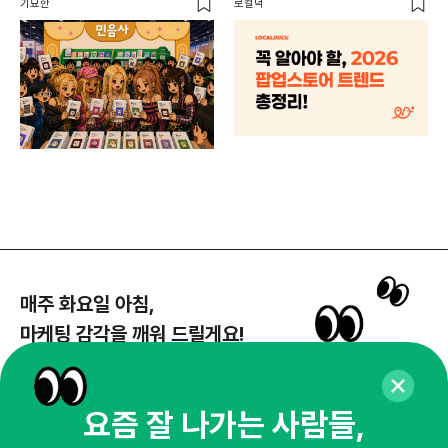
기묘한
로컬덕
매주 화요일 아침,
마케팅 감각을 깨워 드릴게요!
65,043명의 마케터를 성장시키는 뉴스레터
뉴스레터 구독하기
요즘 잘 나가는 사람들,