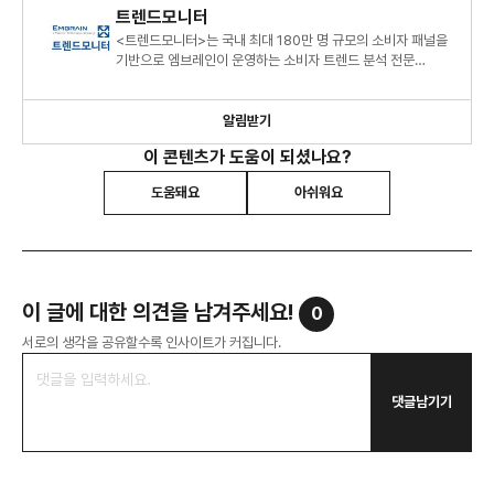
트렌드모니터
<트렌드모니터>는 국내 최대 180만 명 규모의 소비자 패널을
기반으로 엠브레인이 운영하는 소비자 트렌드 분석 전문
센터로, 연간 120여 건의 조사 데이터를 바탕으로 대한민국 소
알림받기
이 콘텐츠가 도움이 되셨나요?
도움돼요
아쉬워요
이 글에 대한 의견을 남겨주세요!
0
서로의 생각을 공유할수록 인사이트가 커집니다.
댓글남기기