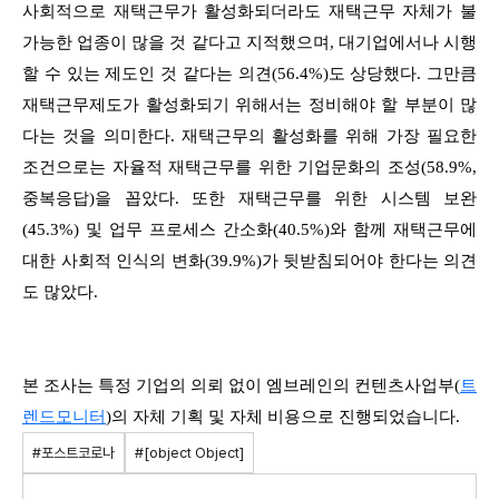
사회적으로 재택근무가 활성화되더라도 재택근무 자체가 불
가능한 업종이 많을 것 같다고 지적했으며, 대기업에서나 시행
할 수 있는 제도인 것 같다는 의견(56.4%)도 상당했다. 그만큼
재택근무제도가 활성화되기 위해서는 정비해야 할 부분이 많
다는 것을 의미한다. 재택근무의 활성화를 위해 가장 필요한
조건으로는 자율적 재택근무를 위한 기업문화의 조성(58.9%,
중복응답)을 꼽았다. 또한 재택근무를 위한 시스템 보완
(45.3%) 및 업무 프로세스 간소화(40.5%)와 함께 재택근무에
대한 사회적 인식의 변화(39.9%)가 뒷받침되어야 한다는 의견
도 많았다.
본 조사는 특정 기업의 의뢰 없이 엠브레인의 컨텐츠사업부(
트
렌드모니터
)의 자체 기획 및 자체 비용으로 진행되었습니다.
#포스트코로나
#[object Object]