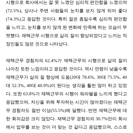
시행으로 회사에서는 잘 못 느꼈던 심리적 편안함을 느꼈으며
(72.5%), 상사나 주변 사람들의 눈치를 보지 않게 되어 좋다
(74.3%)고 응답한 것이다. 특히 젊은 층일수록 심리적 편안함
을 느끼고, 눈치를 보지 않게 된 변화에 만족해 하는 모습이 뚜
렷했다. 재택근무 시행으로 삶의 질이 향상되었다고 느끼는 직
장인들도 많은 것으로 나타났다.
재택근무 경험자의 62.4%가 재택근무의 시행으로 삶의 질이
나아진 듯한 느낌이라고 응답한 것이다. 역시 연령이 낮을수록
재택근무가 삶의 질 향상에 도움(20대 78.6%, 30대 75.5%, 40
대 52.3%, 40대 40.9%)이 된다는 생각을 훨씬 많이 하고 있었
다. 또한 63.8%가 재택근무의 시행이 워라밸을 느끼게 했다고
응답했으며, 자신을 위해 투자하는 시간이 많아졌다는 재택근
무 경험자도 절반 이상(55.5%)에 달했다. 반면 재택근무에 대
한 회의감은 크지 않았다. 재택근무 경험자의 30.7%만이 회사
에서 업무를 보는 것이 더 맞는 것 같다고 응답했으며, 스스로