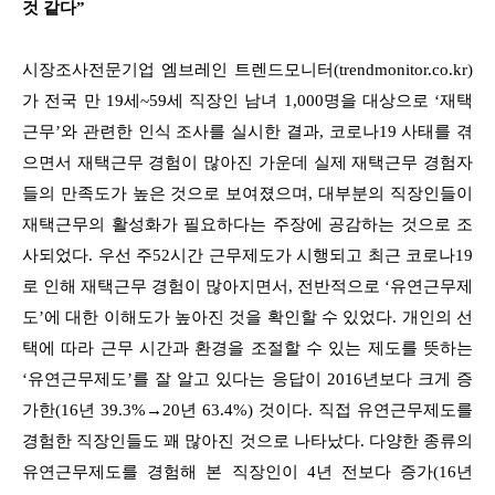
것 같다”
시장조사전문기업 엠브레인 트렌드모니터(trendmonitor.co.kr)
가 전국 만 19세~59세 직장인 남녀 1,000명을 대상으로 ‘재택
근무’와 관련한 인식 조사를 실시한 결과, 코로나19 사태를 겪
으면서 재택근무 경험이 많아진 가운데 실제 재택근무 경험자
들의 만족도가 높은 것으로 보여졌으며, 대부분의 직장인들이
재택근무의 활성화가 필요하다는 주장에 공감하는 것으로 조
사되었다. 우선 주52시간 근무제도가 시행되고 최근 코로나19
로 인해 재택근무 경험이 많아지면서, 전반적으로 ‘유연근무제
도’에 대한 이해도가 높아진 것을 확인할 수 있었다. 개인의 선
택에 따라 근무 시간과 환경을 조절할 수 있는 제도를 뜻하는
‘유연근무제도’를 잘 알고 있다는 응답이 2016년보다 크게 증
가한(16년 39.3%→20년 63.4%) 것이다. 직접 유연근무제도를
경험한 직장인들도 꽤 많아진 것으로 나타났다. 다양한 종류의
유연근무제도를 경험해 본 직장인이 4년 전보다 증가(16년