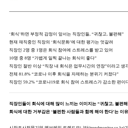
‘회식’하면 부정적 감정이 앞서는 직장인들, “귀찮고, 불편해”
현재 재직중인 직장의 ‘회식문화’에 대한 평가는 엇갈려
직장인 2명 중 1명은 회식 참여에 스트레스를 받고 있어
10명 중 8명 “가볍게 일찍 끝나는 회식이 좋다”
직장인 절반 이상 “직장 내 회식은 업무시간의 연장”이라고 생
전체 81.8% “코로나 이후 회식을 자제하는 분위기 커졌다”
직장인 59.2% “코로나19로 회식 참여 스트레스가 감소한 편이
직장인들이 회식에 대해 많이 느끼는 이미지는 “귀찮고, 불편해
회식에 대한 거부감은 ‘불편한 사람들과 함께 해야 한다’는 이유
시장조사전문기업 엠브레인 트렌드모니터(trendmonitor.co.kr)