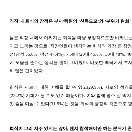
직장 내 회식의 장점은 부서/팀원의 ‘친목도모’와 ‘분위기 완화’
물론 직장 내에서 이뤄지는 회식을 마냥 부정적으로만 바라보는
다고 느끼는 것으로, 직장인들이 생각하는 회식의 가장 큰 장점은
성(남성 56.6%, 여성 47.4%)과 50대(20대 45.6%, 30대 48%
에 도움을 준다는 생각을 많이 내비쳤다. 비슷한 맥락에서 부서
히 많은 편이었다.
회식은 서로에 대한 이해를 할 수 있고(29.9%), 서로의 성격
(22.2%) 기회가 될 수도 있기 때문이다. 이와 함께 평소 잘 먹지
껏 술을 마실 수 있다(31.5%)는 것을 회식의 긍정적 측면으로
회식이 그리 자주 있지는 않아, 왠지 참석해야만 하는 분위기 