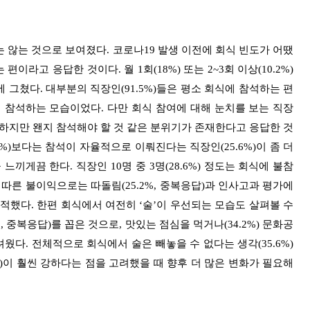
 않는 것으로 보여졌다. 코로나19 발생 이전에 회식 빈도가 어땠
편이라고 응답한 것이다. 월 1회(18%) 또는 2~3회 이상(10.2%)
 그쳤다. 대부분의 직장인(91.5%)들은 평소 회식에 참석하는 편
에 참석하는 모습이었다. 다만 회식 참여에 대해 눈치를 보는 직장
는 하지만 왠지 참석해야 할 것 같은 분위기가 존재한다고 응답한 것
%)보다는 참석이 자율적으로 이뤄진다는 직장인(25.6%)이 좀 더
끼게끔 한다. 직장인 10명 중 3명(28.6%) 정도는 회식에 불참
따른 불이익으로는 따돌림(25.2%, 중복응답)과 인사고과 평가에
많이 지적했다. 한편 회식에서 여전히 ‘술’이 우선되는 모습도 살펴볼 수
 중복응답)를 꼽은 것으로, 맛있는 점심을 먹거나(34.2%) 문화공
웠다. 전체적으로 회식에서 술은 빼놓을 수 없다는 생각(35.6%)
)이 훨씬 강하다는 점을 고려했을 때 향후 더 많은 변화가 필요해