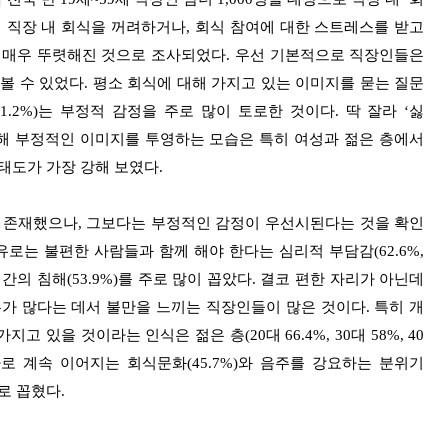
 직장 내 회식을 꺼려하거나, 회식 참여에 대한 스트레스를 받고
가 매우 뚜렷해진 것으로 조사되었다. 우선 기본적으로 직장인들은
볼 수 있었다. 평소 회식에 대해 가지고 있는 이미지를 묻는 질문
다(41.2%)는 부정적 감정을 주로 많이 토로한 것이다. 딱 잘라 ‘싫
에 대해 부정적인 이미지를 투영하는 모습은 특히 여성과 젊은 층에서
태도가 가장 강해 보였다.
평가도 존재했으나, 그보다는 부정적인 감정이 우선시된다는 것을 확인
로는 불편한 사람들과 함께 해야 한다는 심리적 부담감(62.6%,
간의 침해(53.9%)를 주로 많이 꼽았다. 결코 편한 자리가 아닌데
가 많다는 데서 불만을 느끼는 직장인들이 많은 것이다. 특히 개
있을 것이라는 인식은 젊은 층(20대 66.4%, 30대 58%, 40
2~3차로 계속 이어지는 회식문화(45.7%)와 음주를 강요하는 분위기
로 꼽혔다.