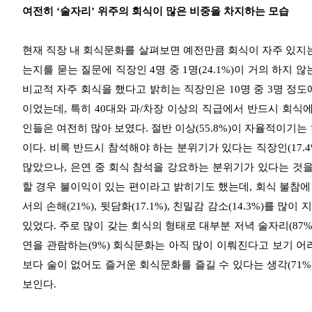
여전히 ‘술자리’ 위주의 회식이 많은 비중을 차지하는 모습
현재 직장 내 회식문화를 살펴보면 예전만큼 회식이 자주 있지는
는지를 묻는 질문에 직장인 4명 중 1명(24.1%)이 거의 하지 않는 
비교적 자주 회식을 했다고 밝히는 직장인은 10명 중 3명 정도에
이었는데, 특히 40대와 과/차장 이상의 직급에서 반드시 회식
인들은 여전히 많아 보였다. 절반 이상(55.8%)이 자율적이기
이다. 비록 반드시 참석해야 하는 분위기가 있다는 직장인(17.4
많았으나, 은연 중 회식 참석을 강요하는 분위기가 있다는 것을 느
할 경우 불이익이 있는 편이라고 밝히기도 했는데, 회식 불참에 
서의 손해(21%), 뒷담화(17.1%), 친밀감 감소(14.3%)를 
있었다. 주로 많이 갖는 회식의 형태로 대부분 저녁 술자리(87%,
연을 관람하는(9%) 회식문화는 아직 많이 이뤄진다고 보기 어려
보다 술이 없어도 즐거운 회식문화를 즐길 수 있다는 생각(71%
보인다.