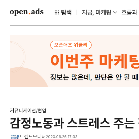
탐색
지금, 마케팅
흐름과
커뮤니케이션/협업
감정노동과 스트레스 주는 직
트렌드모니터
2020.06.26 17:33