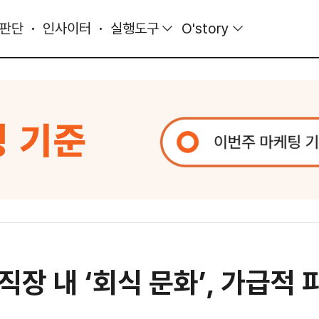
 판단
인사이터
실행도구
O'story
장 내 ‘회식 문화’, 가급적