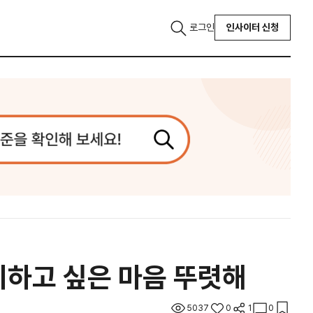
로그인
인사이터 신청
 피하고 싶은 마음 뚜렷해
5037
0
1
0