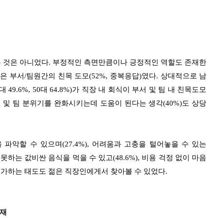
 것은 아니었다. 부정적인 측면만큼이나 긍정적인 역할도 존재한
 부서/팀원간의 친목 도모(52%, 중복응답)였다. 상대적으로 남
, 40대 49.6%, 50대 64.8%)가 직장 내 회식이 부서 및 팀 내 친목도모
 및 팀 분위기를 완화시키는데 도움이 된다는 생각(40%)도 상당
을 파악할 수 있으며(27.4%), 어려움과 고충을 털어놓을 수 있는
 못하는 값비싼 음식을 먹을 수 있고(48.6%), 비용 걱정 없이 마음
 평가하는 태도도 젊은 직장인에게서 찾아볼 수 있었다.
존재