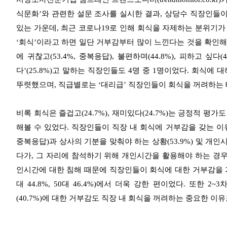
식문화’와 관련한 설문 조사를 실시한 결과, 상당수 직장인들이
있는 가운데, 최근 코로나19로 인해 회식을 자제하는 분위기
‘회식’이라고 하면 일단 거부감부터 많이 느낀다는 것을 확인해
에 귀찮고(53.4%, 중복응답), 불편하며(44.8%), 피하고 싶
다’(25.8%)고 말하는 직장인들도 4명 중 1명이었다. 회식
뚜렷했으며, 직급별로는 ‘대리급’ 직장인들이 회식을 꺼려하는 
비록 회식은 즐겁고(24.7%), 재미있다(24.7%)는 긍정적 
해볼 수 있었다. 직장인들이 직장 내 회식에 거부감을 갖는 이유
중복응답)과 상사의 기분을 맞춰야 하는 상황(53.9%) 및 개인시
다가, 그 자리에 참석하기 위해 개인시간을 활용해야 하는 경우
인시간에 대한 침해 때문에 직장인들이 회식에 대한 거부감을 가지고 
대 44.8%, 50대 46.4%)에서 더욱 강한 편이었다. 또한 
(40.7%)에 대한 거부감도 직장 내 회식을 꺼려하는 중요한 이유