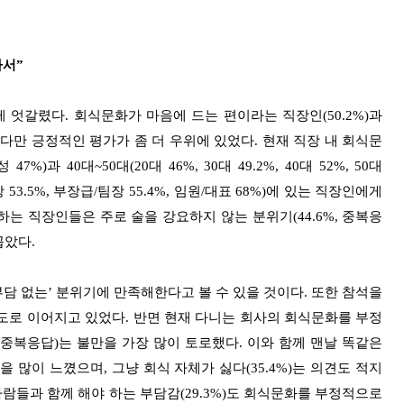
나서”
 엇갈렸다. 회식문화가 마음에 드는 편이라는 직장인(50.2%)과
 다만 긍정적인 평가가 좀 더 우위에 있었다. 현재 직장 내 회식문
과 40대~50대(20대 46%, 30대 49.2%, 40대 52%, 50대
차장 53.5%, 부장급/팀장 55.4%, 임원/대표 68%)에 있는 직장인에게
는 직장인들은 주로 술을 강요하지 않는 분위기(44.6%, 중복응
꼽았다.
부담 없는’ 분위기에 만족해한다고 볼 수 있을 것이다. 또한 참석을
태도로 이어지고 있었다. 반면 현재 다니는 회사의 회식문화를 부정
 중복응답)는 불만을 가장 많이 토로했다. 이와 함께 맨날 똑같은
감을 많이 느꼈으며, 그냥 회식 자체가 싫다(35.4%)는 의견도 적지
 사람들과 함께 해야 하는 부담감(29.3%)도 회식문화를 부정적으로