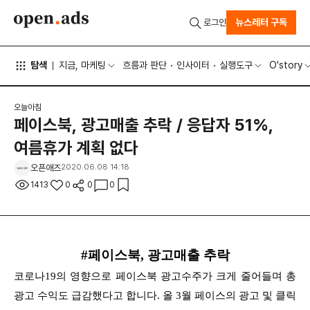
뉴스레터 구독
로그인
탐색
지금, 마케팅
흐름과 판단
인사이터
실행도구
O'story
오늘아침
페이스북, 광고매출 추락 / 응답자 51%,
여름휴가 계획 없다
오픈애즈
2020.06.08 14:18
1413
0
0
0
#페이스북, 광고매출 추락
코로나19의 영향으로 페이스북 광고수주가 크게 줄어들며 총
광고 수익도 급감했다고 합니다. 올 3월 페이스의 광고 및 클릭