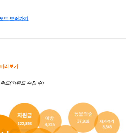
포트 보러가기
 미리보기
워드(키워드 수집 수)