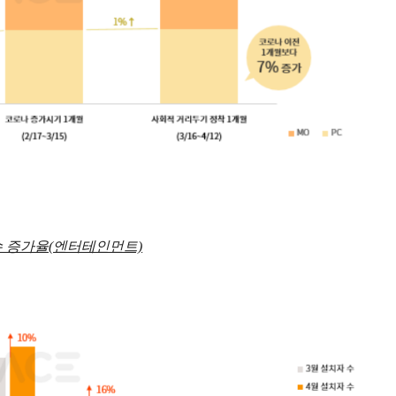
수 증가율(엔터테인먼트)