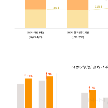
성별/연령별 설치자 