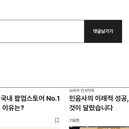
댓글남기기
소비자 인사이트
국내 팝업스토어 No.1
민음사의 이례적 성공,
 이유는?
것이 달랐습니다
기묘한