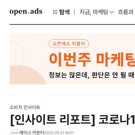
탐색
지금, 마케팅
흐름과
소비자 인사이트
[인사이트 리포트] 코로나
에이스카운터
2020.05.21 19:01