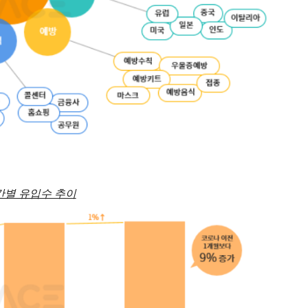
간별 유입수 추이