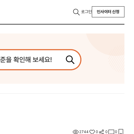
로그인
인사이터 신청
2744
0
0
0