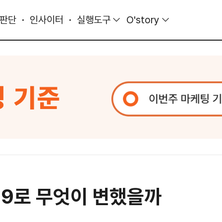
 판단
인사이터
실행도구
O'story
19로 무엇이 변했을까