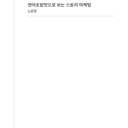
연어초밥맛으로 보는 스토리 마케팅
노준영