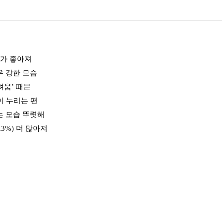
평가 좋아져
우 강한 모습
려움’ 때문
이 누리는 편
는 모습 뚜렷해
.3%) 더 많아져