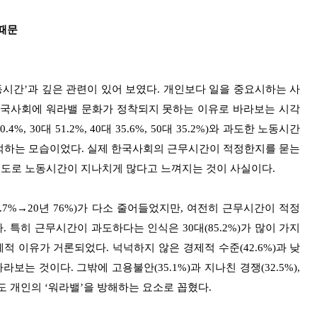
 때문
동시간’과 깊은 관련이 있어 보였다. 개인보다 일을 중요시하는 사
)을 한국사회에 워라밸 문화가 정착되지 못하는 이유로 바라보는 시각
 30대 51.2%, 40대 35.6%, 50대 35.2%)와 과도한 노동시간
4%)을 많이 지적하는 모습이었다. 실제 한국사회의 근무시간이 적정한지를 묻는
정도로 노동시간이 지나치게 많다고 느껴지는 것이 사실이다.
.7%→20년 76%)가 다소 줄어들었지만, 여전히 근무시간이 적정
다. 특히 근무시간이 과도하다는 인식은 30대(85.2%)가 많이 가지
적 이유가 거론되었다. 넉넉하지 않은 경제적 수준(42.6%)과 낮
보는 것이다. 그밖에 고용불안(35.1%)과 지나친 경쟁(32.5%),
%)도 개인의 ‘워라밸’을 방해하는 요소로 꼽혔다.