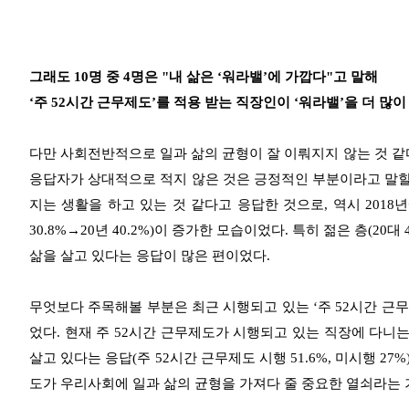
그래도 10명 중 4명은 "내 삶은 ‘워라밸’에 가깝다"고 말해
‘주 52시간 근무제도’를 적용 받는 직장인이 ‘워라밸’을 더 많이
다만 사회전반적으로 일과 삶의 균형이 잘 이뤄지지 않는 것 같
응답자가 상대적으로 적지 않은 것은 긍정적인 부분이라고 말할 수 
지는 생활을 하고 있는 것 같다고 응답한 것으로, 역시 2018
30.8%→20년 40.2%)이 증가한 모습이었다. 특히 젊은 층(20대 42.
삶을 살고 있다는 응답이 많은 편이었다.
무엇보다 주목해볼 부분은 최근 시행되고 있는 ‘주 52시간 근무
었다. 현재 주 52시간 근무제도가 시행되고 있는 직장에 다
살고 있다는 응답(주 52시간 근무제도 시행 51.6%, 미시행 27
도가 우리사회에 일과 삶의 균형을 가져다 줄 중요한 열쇠라는 