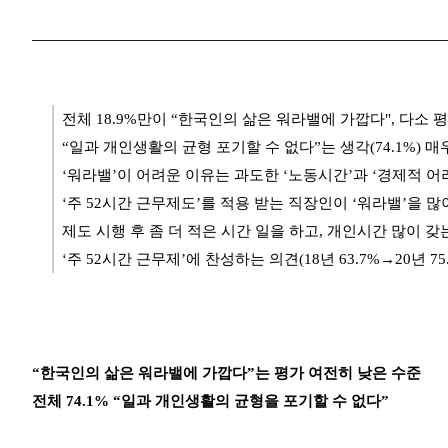
전체 18.9%만이 “한국인의 삶은 워라밸에 가깝다", 다소 
“일과 개인생활의 균형 포기할 수 없다”는 생각(74.1%) 매
‘워라밸’이 어려운 이유는 과도한 ‘노동시간’과 ‘경제적 어
‘주 52시간 근무제도’를 적용 받는 직장인이 ‘워라밸’을 많
제도 시행 후 좀 더 적은 시간 일을 하고, 개인시간 많이 갖
‘주 52시간 근무제’에 찬성하는 의견(18년 63.7%→20년 75
“한국인의 삶은 워라밸에 가깝다”는 평가 여전히 낮은 수준
전체 74.1% “일과 개인생활의 균형을 포기할 수 없다”