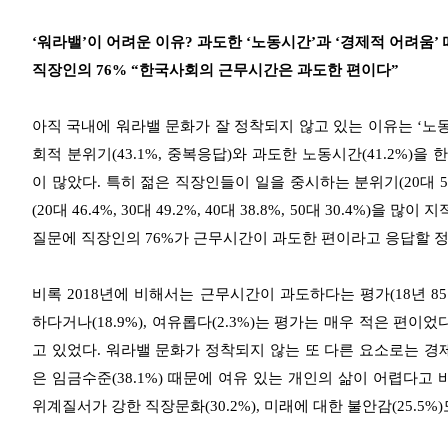
‘워라밸’이 어려운 이유? 과도한 ‘노동시간’과 ‘경제적 어려움’
직장인의 76% “한국사회의 근무시간은 과도한 편이다”
아직 국내에 워라밸 문화가 잘 정착되지 않고 있는 이유는 ‘노
회적 분위기(43.1%, 중복응답)와 과도한 노동시간(41.2%
이 많았다. 특히 젊은 직장인들이 일을 중시하는 분위기(20대 50.4%,
(20대 46.4%, 30대 49.2%, 40대 38.8%, 50대 30.
질문에 직장인의 76%가 근무시간이 과도한 편이라고 응답할 
비록 2018년에 비해서는 근무시간이 과도하다는 평가(18년 85
하다거나(18.9%), 여유롭다(2.3%)는 평가는 매우 적은 편이었
고 있었다. 워라밸 문화가 정착되지 않는 또 다른 요소로는 경제
은 임금수준(38.1%) 때문에 여유 있는 개인의 삶이 어렵다고 바라
위계질서가 강한 직장문화(30.2%), 미래에 대한 불안감(25.5