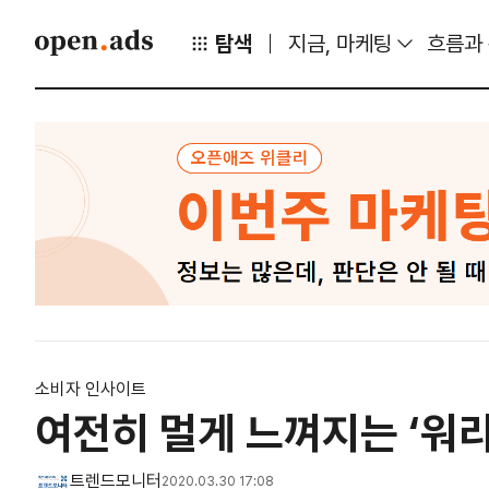
탐색
지금, 마케팅
흐름과
소비자 인사이트
여전히 멀게 느껴지는 ‘워라밸
트렌드모니터
2020.03.30 17:08