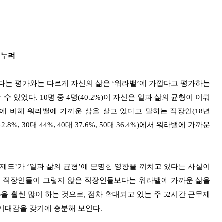
 누려
다는 평가와는 다르게 자신의 삶은 ‘워라밸’에 가깝다고 평가하는
있었다. 10명 중 4명(40.2%)이 자신은 일과 삶의 균형이 이뤄
년에 비해 워라밸에 가까운 삶을 살고 있다고 말하는 직장인(18년
8%, 30대 44%, 40대 37.6%, 50대 36.4%)에서 워라밸에 가까운
제도’가 ‘일과 삶의 균형’에 분명한 영향을 끼치고 있다는 사실이
니는 직장인들이 그렇지 않은 직장인들보다는 워라밸에 가까운 삶을
%)을 훨씬 많이 하는 것으로, 점차 확대되고 있는 주 52시간 근무제
기대감을 갖기에 충분해 보인다.