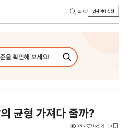
로그인
인사이터 신청
삶의 균형 가져다 줄까?
3707
1
2
0