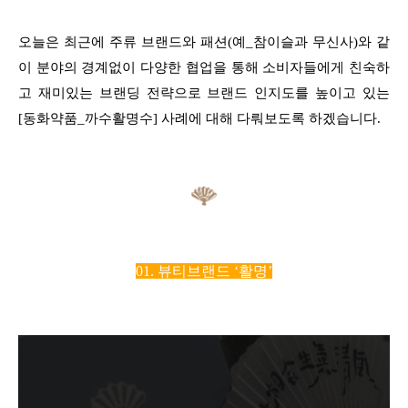
오늘은 최근에 주류 브랜드와 패션(예_참이슬과 무신사)와 같
이 분야의 경계없이 다양한 협업을 통해 소비자들에게 친숙하
고 재미있는 브랜딩 전략으로 브랜드 인지도를 높이고 있는
[동화약품_까수활명수] 사례에 대해 다뤄보도록 하겠습니다.
01. 뷰티브랜드 ‘활명’