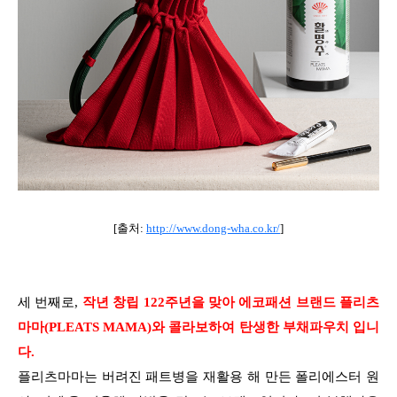
[출처:
http://www.dong-wha.co.kr/
]
세 번째로,
작년 창립 122주년을 맞아 에코패션 브랜드 플리츠
마마(PLEATS MAMA)와 콜라보하여 탄생한 부채파우치 입니
다.
플리츠마마는 버려진 패트병을 재활용 해 만든 폴리에스터 원