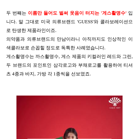
두 번째는
이름만 들어도 벌써 웃음이 터지는 '게스활명수'
입
니다. 말 그대로 미국 의류브랜드 'GUESS'와 콜라보레이션으
로 탄생한 제품라인이죠.
의약품과 의류브랜드의 만남이라니
아직까지도 인상적인 이
색콜라보로 손꼽힐 정도로 독특한 사례였습니다.
게스활명수는 까스활명수, 게스 제품의 키컬러인 레드와 그린,
두 브랜드의 포인트인 삼각로고와 부채로고를 활용하여 티셔
츠 4종과 바지, 가방 각 1종씩을 선보였죠.