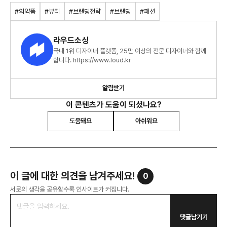
#의약품
#뷰티
#브랜딩전략
#브랜딩
#패션
라우드소싱
국내 1위 디자이너 플랫폼, 25만 이상의 전문 디자이너와 함께
합니다. https://www.loud.kr
알림받기
이 콘텐츠가 도움이 되셨나요?
도움돼요
아쉬워요
이 글에 대한 의견을 남겨주세요!
0
서로의 생각을 공유할수록 인사이트가 커집니다.
댓글남기기