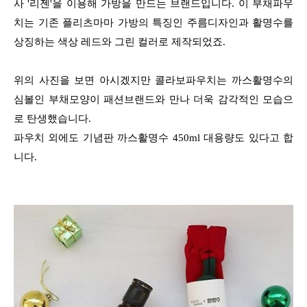
사 '리젠'을 이용해 가방을 만드는 브랜드입니다. 이 부채파우
치는 기존 플리츠마마 가방의 특징인 주름디자인과 활명수를
상징하는 색상 레드와 그린 컬러로 제작되었죠.
위의 사진을 보면 아시겠지만 콜라보파우치는 까스활명수의
심볼인 부채모양이 패션브랜드와 만나 더욱 감각적인 모습으
로 탄생했습니다.
파우치 외에도 기념판 까스활명수 450ml 대용량도 있다고 합
니다.