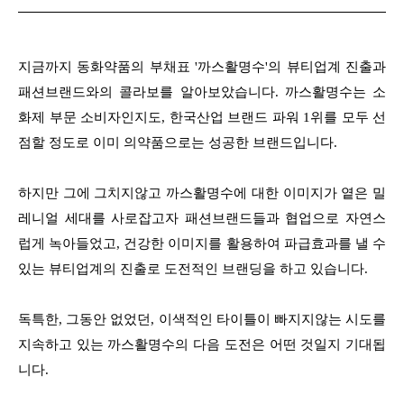
지금까지 동화약품의 부채표 '까스활명수'의 뷰티업계 진출과
패션브랜드와의 콜라보를 알아보았습니다. 까스활명수는 소
화제 부문 소비자인지도, 한국산업 브랜드 파워 1위를 모두 선
점할 정도로 이미 의약품으로는 성공한 브랜드입니다.
하지만 그에 그치지않고 까스활명수에 대한 이미지가 옅은 밀
레니얼 세대를 사로잡고자 패션브랜드들과 협업으로 자연스
럽게 녹아들었고, 건강한 이미지를 활용하여 파급효과를 낼 수
있는 뷰티업계의 진출로 도전적인 브랜딩을 하고 있습니다.
독특한, 그동안 없었던, 이색적인 타이틀이 빠지지않는 시도를
지속하고 있는
까스활명수의 다음 도전은 어떤 것일지 기대됩
니다.