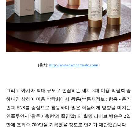
[출처:
http://www.dwpharm-dc.com/
]
그리고 아시아 최대 규모로 손꼽히는 세계 3대 미용 박람회 중
하나인 상하이 미용 박람회에서 왕홍(**틈새정보 : 왕홍 - 온라
인과 SNS를 중심으로 활동하며 많은 이들에게 영향을 미치는
인플루언서 '왕루어홍런'의 줄임말) 의 활명 라이브 방송은
2일
만에 조회수 700만을 기록했을 정도로 인기가 대단했습니다.