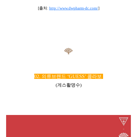
[출처:
http://www.dwpharm-dc.com/
]
02. 의류브랜드 ‘GUESS’ 콜라보
(게스활명수)