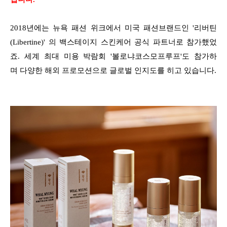
2018년에는 뉴욕 패션 위크에서 미국 패션브랜드인 '리버틴
(Libertine)' 의 백스테이지 스킨케어 공식 파트너로 참가했었
죠. 세계 최대 미용 박람회 '볼로냐코스모프루프'도 참가하
며
다양한 해외 프로모션으로 글로벌 인지도를 히고 있습니다.