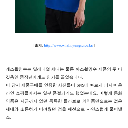
[출처:
http://www.whalmyungsu.co.kr/
]
게스활명수는 밀레니얼 세대는 물론 까스활명수 제품의 주 타
깃층인
중장년에게도 인기를 끌었습니다.
이 당시 제품구매를 인증한 사진들이 SNS에 빠르게 퍼지며 온
라인 쇼핑몰에서는 일부 품절되기도 했었는데요. 이렇게 동화
약품은 지금까지 없던 독특한 콜라보로 의약품만으로는 젊은
세대와 소통하기 어려웠던 점을 패션으로 자연스럽게 풀어냈
죠.