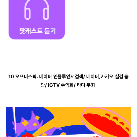
10 오프너스픽. 네이버 인플루언서검색/ 네이버,카카오 실검 중
단/ IGTV 수익화/ 타다 무죄