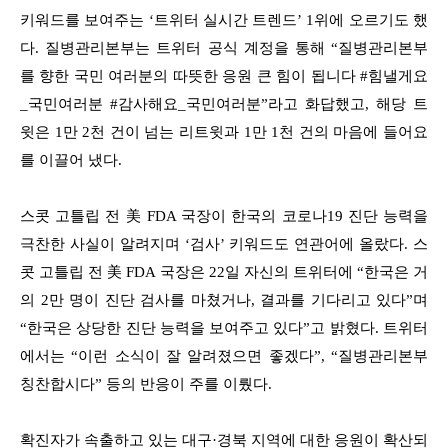
키워드를 보여주는 ‘트위터 실시간 트렌드’ 1위에 오르기도 했
다. 질병관리본부는 트위터 공식 계정을 통해 “질병관리본부
를 향한 국민 여러분의 따뜻한 응원 큰 힘이 됩니다 #힘낼게요
_국민여러분 #감사해요_국민여러분”라고 화답했고, 해당 트
윗은 1만 2천 건이 넘는 리트윗과 1만 1천 건의 마음에 들어요
를 이끌어 냈다.
스콧 고틀립 전 美 FDA 국장이 한국의 코로나19 진단 능력을
극찬한 사실이 알려지며 ‘검사’ 키워드도 연관어에 올랐다. 스
콧 고틀립 전 美 FDA 국장은 22일 자신의 트위터에 “한국은 거
의 2만 명이 진단 검사를 마쳤거나, 결과를 기다리고 있다”며
“한국은 상당한 진단 능력을 보여주고 있다”고 밝혔다. 트위터
에서는 “이런 소식이 잘 알려졌으면 좋겠다”, “질병관리본부
칭찬합시다” 등의 반응이 주를 이뤘다.
확진자가 속출하고 있는 대구·경북 지역에 대한 응원이 확산되