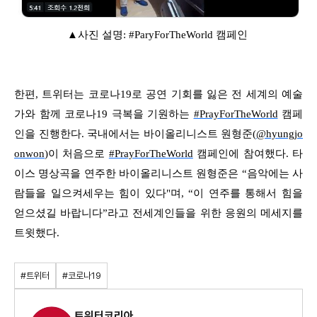
▲사진 설명: #ParyForTheWorld 캠페인
한편, 트위터는 코로나19로 공연 기회를 잃은 전 세계의 예술
가와 함께 코로나19 극복을 기원하는
#PrayForTheWorld
캠페
인을 진행한다. 국내에서는 바이올리니스트 원형준(
@hyungjo
onwon
)이 처음으로
#PrayForTheWorld
캠페인에 참여했다. 타
이스 명상곡을 연주한 바이올리니스트 원형준은 “음악에는 사
람들을 일으켜세우는 힘이 있다"며, “이 연주를 통해서 힘을
얻으셨길 바랍니다”라고 전세계인들을 위한 응원의 메세지를
트윗했다.
#트위터
#코로나19
트위터코리아