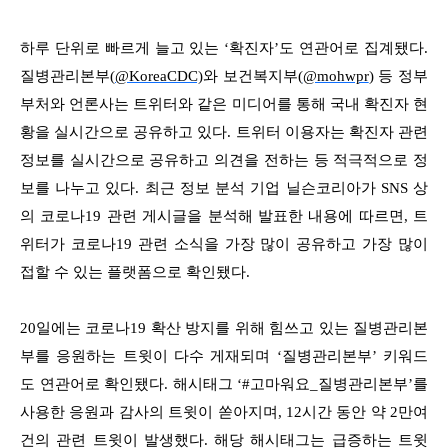
하루 단위로 빠르게 늘고 있는 ‘확진자’도 연관어로 집계됐다.
질병관리본부(
@KoreaCDC)
와 보건복지부(
@mohwpr
) 등 정부
부처와 언론사는 트위터와 같은 미디어를 통해 국내 확진자 현
황을 실시간으로 공유하고 있다. 트위터 이용자는 확진자 관련
정보를 실시간으로 공유하고 의견을 전하는 등 적극적으로 정
보를 나누고 있다. 최근 정보 분석 기업 닐슨코리아가 SNS 상
의 코로나19 관련 게시글을 분석해 발표한 내용에 따르면, 트
위터가 코로나19 관련 소식을 가장 많이 공유하고 가장 많이
접할 수 있는 플랫폼으로 확인됐다.
20일에는 코로나19 확산 방지를 위해 힘쓰고 있는 질병관리본
부를 응원하는 트윗이 다수 게재되며 ‘질병관리본부’ 키워드
도 연관어로 확인됐다. 해시태그 ‘#고마워요_질병관리본부’를
사용한 응원과 감사의 트윗이 쏟아지며, 12시간 동안 약 2만여
건의 관련 트윗이 발생했다. 해당 해시태그는 급증하는 트윗