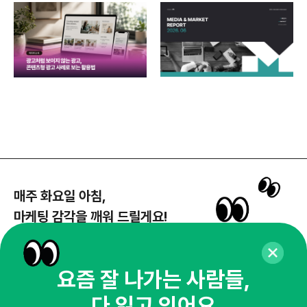
각
매주 화요일 아침,
마케팅 감각을 깨워 드릴게요!
65,043명의 마케터를 성장시키는 뉴스레터
뉴스레터 구독하기
요즘 잘 나가는 사람들,
다 읽고 있어요