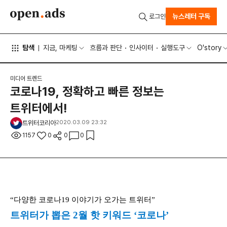
뉴스레터 구독
로그인
탐색
지금, 마케팅
흐름과 판단
인사이터
실행도구
O'story
미디어 트렌드
코로나19, 정확하고 빠른 정보는
트위터에서!
트위터코리아
2020.03.09 23:32
1157
0
0
0
“다양한 코로나19 이야기가 오가는 트위터”
트위터가 뽑은 2월 핫 키워드 ‘코로나’