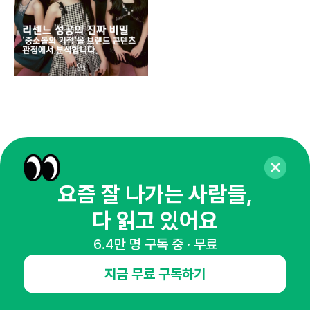
요즘 잘 나가는 사람들,
다 읽고 있어요
6.4만 명 구독 중 · 무료
매주 화요일 아침,
지금 무료 구독하기
마케팅 감각을 깨워 드릴게요!
65,043명의 마케터를 성장시키는 뉴스레터