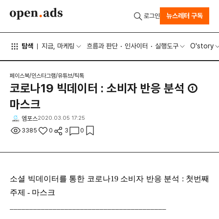
뉴스레터 구독
로그인
탐색
지금, 마케팅
흐름과 판단
인사이터
실행도구
O'story
페이스북/인스타그램/유튜브/틱톡
코로나19 빅데이터 : 소비자 반응 분석 ①
마스크
엠포스
2020.03.05 17:25
3385
0
3
0
소셜 빅데이터를 통한 코로나19 소비자 반응 분석 : 첫번째
주제 - 마스크
________________________________________