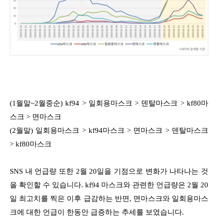
(1월말~2월중순) kf94 > 일회용마스크 > 덴탈마스크 > kf80마
스크 > 면마스크
(2월말) 일회용마스크 > kf94마스크 > 면마스크 > 덴탈마스크
> kf80마스크
SNS 내 언급량 또한 2월 20일을 기점으로 변화가 나타나는 것
을 확인할 수 있습니다.
kf94 마스크와 관련한 언급량은 2월 20
일 최고치를 찍은 이후 급감하는 반면,
면마스크와 일회용마스
크에 대한 언급이 한동안 급증하는 추세를 보였습니다.