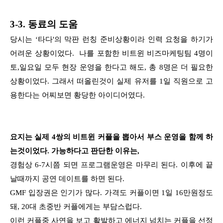
3-3. 동료의 도움
당시는 ‘타다'의 막판 런칭 준비상황이라 인력 요청을 하기가
어려운 상황이었다. 나를 포함한 비트윈 비즈마케팅팀 4명이
토,일요일 모두 현장 운영을 한다고 해도, 총 8명은 더 필요한
상황이었다. 그래서 떠올린것이 실제 유저를 1일 직원으로 고
용한다는 어찌보면 황당한 아이디어였다.
요지는 실제 4쌍의 비트윈 커플을 뽑아서 부스 운영을 함께 하
는것이었다. 가능하다고 판단한 이유는,
경험상 6-7시쯤 되면 프로그램운영은 마무리 된다. 이후에 끝
날때까지 공연 데이트를 하면 된다.
GMF 입장권은 인기가 많다. 가격도 커플이면 1일 16만원정도
돼, 20대 초중반 커플에게는 부담스럽다.
이런 커플중 사연을 보고 활발하고 에너지 넘치는 커플을 선정