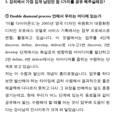
3. 강의에서 가장 깊게 남았던 점 3가지를 공유 해주실래요?
①
Double diamond process 안에서 우리는 어디에 있는가
‘더블 다이아몬드’는 2005년 영국 디자인 위원회가 대중화한
디자인 프로세스 모델로 서비스 기획에서는 업무 프로세스로
변형, 활용되고 있습니다. 이 모델에서는 업무를 4단계
discover, define, develop, deliver로 나누고1번 discover, 3번
develop 단계에서는 화살표의 방향처럼 아이디어를 발산하고
2번 define, 4번 deliver에서는 아이디어를 좁히는 수렴하는 단
계로 보고 있습니다.
저는 이 수렴과 발산의 개념이 흥미로웠습니다. 업무를 하다
보면 발산해야 하는 타이밍에 급히 수렴해서 결과적으로 좋은
해결책에 다다르지 못하고 다시 그 과정을 반복하는 일도 종종
생기는데요. 현재 우리가 어느 단계에 있는지 동료들과 같이
공유해서 발산, 수렴해야 할 때를 아는 것이 업무에 도움이 된
다는 강사님의 인사이트가 크게 와 닿았습니다.