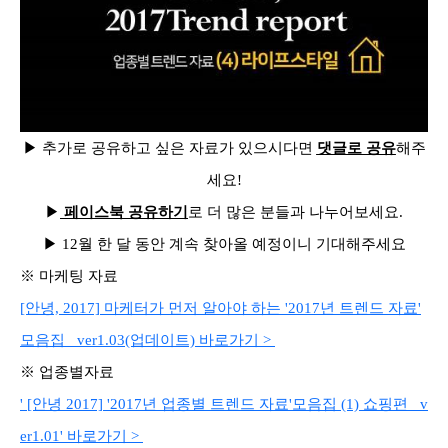
▶ 추가로 공유하고 싶은 자료가 있으시다면
댓글로 공유
해주
세요!
▶
페이스북 공유하기
로 더 많은 분들과 나누어보세요.
▶
12월 한 달 동안 계속 찾아올 예정이니 기대해주세요
※ 마케팅 자료
[안녕, 2017] 마케터가 먼저 알아야 하는 '2017년 트렌드 자료'
모음집_ ver1.03(업데이트) 바로가기 >
※ 업종별자료
' [안녕 2017] '2017년 업종별 트렌드 자료'모음집 (1) 쇼핑편 _v
er1.01' 바로가기 >