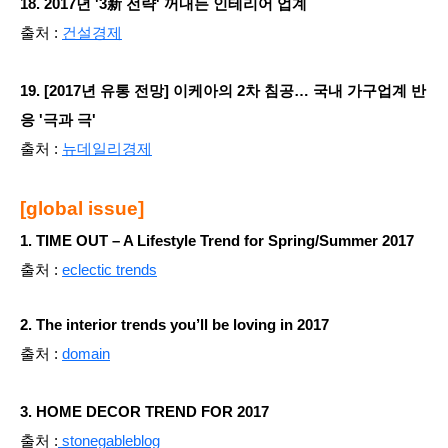
18
. 2017년 '3新 전략' 꺼내든 인테리어 업계
출처 :
건설경제
1
9. [2017년 유통 전망] 이케아의 2차 침공… 국내 가구업계 반
응 '극과 극'
출처 :
뉴데일리경제
[global issue]
1. TIME OUT – A Lifestyle Trend for Spring/Summer 2017
출처 :
eclectic trends
2. The interior trends you’ll be loving in 2017
출처 :
domain
3. HOME DECOR TREND FOR 2017
출처 :
stonegableblog