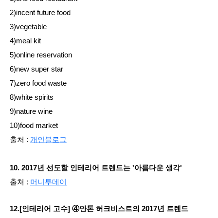
2)incent future food
3)vegetable
4)meal kit
5)online reservation
6)new super star
7)zero food waste
8)white spirits
9)nature wine
10)food market
출처 :
개인블로그
10. 2017년 선도할 인테리어 트렌드는 '아름다운 생각'
출처 :
머니투데이
12.[인테리어 고수] ④안톤 허크비스트의 2017년 트렌드