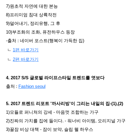
7)원초적 자연에 대한 본능
8)프리미엄 침대 상륙작전
9)덜어내기, 정리유행, 그 후
10)부조화의 조화, 퓨전하우스 등장
-출처 : 네이버 포스트(행복이 가득한 집)
ㄴ
1편 바로가기
ㄴ
2편 바로가기
4. 2017 S/S 글로벌 라이프스타일 트렌드를 엿보다
출처 :
Fashion seoul
5. 2017 트렌드 리포트 '까사리빙'이 그리는 내일의 집-(1),(2)
1)모듈로 퍼니쳐의 강세 - 마음껏 조합하는 가구
2)진짜의 가치를 집에 들이다. - 워너비 아이템, 오리지널 가구
3)꿀잠 비상 대책 - 잠이 보약, 슬립 웰 하우스