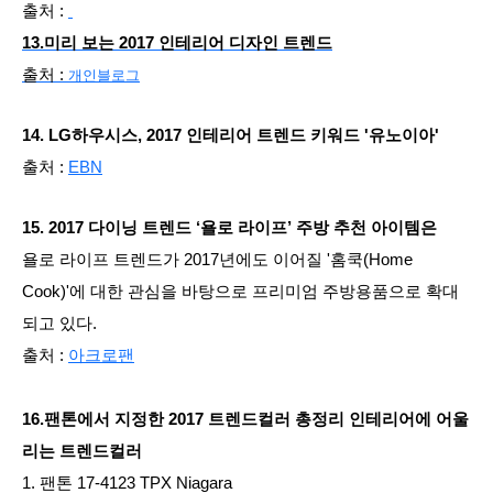
출처 :
13.미리 보는 2017 인테리어 디자인 트렌드
출처 :
개인블로그
14. LG하우시스, 2017 인테리어 트렌드 키워드 '유노이아'
출처 :
EBN
15. 2017 다이닝 트렌드 ‘욜로 라이프’ 주방 추천 아이템은
욜로 라이프 트렌드가 2017년에도 이어질 '홈쿡(Home
Cook)'에 대한 관심을 바탕으로 프리미엄 주방용품으로 확대
되고 있다.
출처 :
아크로팬
16.팬톤에서 지정한 2017 트렌드컬러 총정리 인테리어에 어울
리는 트렌드컬러
1. 팬톤 17-4123 TPX Niagara