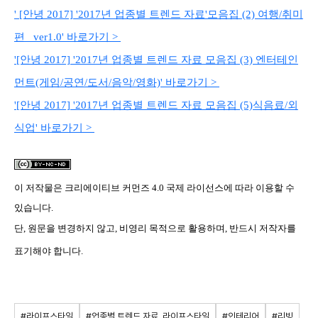
' [안녕 2017] '2017년 업종별 트렌드 자료'모음집
(2) 여행/취미
편 _ver1.0'
바로가기 >
'[안녕 2017] '2017년 업종별 트렌드 자료 모음집 (3) 엔터테인
먼트(게임/공연/도서/음악/영화)' 바로가기 >
'[안녕 2017] '2017년 업종별 트렌드 자료 모음집 (5)식음료/외
식업' 바로가기 >
이 저작물은
크리에이티브 커먼즈 4.0 국제 라이선스
에 따라 이용할 수
있습니다.
단, 원문을 변경하지 않고, 비영리 목적으로 활용하며, 반드시 저작자를
표기해야 합니다.
#라이프스타일
#업종별 트렌드 자료_라이프스타일
#인테리어
#리빙