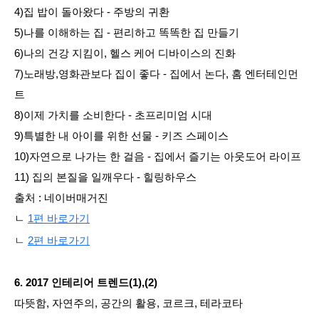
4)집 밥이 돌아왔다 - 주방의 귀환
5)나를 이해하는 집 - 편리하고 똑똑한 집 만들기
6)나의 건강 지킴이, 헬스 케어 디바이스의 진화
7)노래방,영화관보다 집이 좋다 - 집에서 논다, 홈 엔터테인먼
트
8)이제 가치를 소비한다 - 초프리미엄 시대
9)특별한 내 아이를 위한 선물 - 키즈 스페이스
10)자연으로 나가는 한 걸음 - 집에서 즐기는 아웃도어 라이프
11) 집의 본질을 일깨우다 - 힐링하우스
출처 : 네이버매거진
ㄴ
1편 바로가기
ㄴ
2편 바로가기
6
. 2017 인테리어 트렌드(1),(2)
따뜻함, 자연주의, 공간의 활용, 코르크, 테라코타