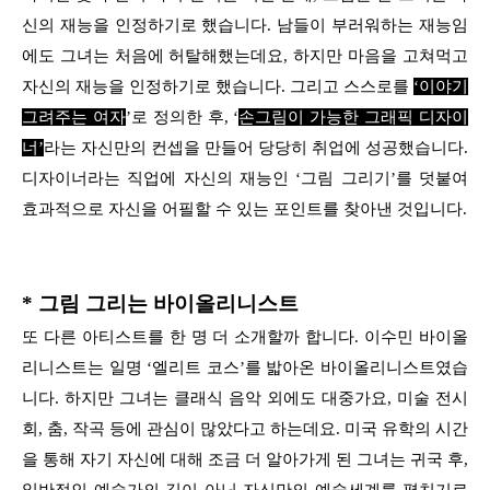
신의 재능을 인정하기로 했습니다. 남들이 부러워하는 재능임
에도 그녀는 처음에 허탈해했는데요, 하지만 마음을 고쳐먹고
자신의 재능을 인정하기로 했습니다. 그리고 스스로를
‘
이야기
그려주는 여자
’로 정의한 후, ‘
손그림이 가능한 그래픽 디자이
너
’
라는 자신만의 컨셉을 만들어 당당히 취업에 성공했습니다.
디자이너라는 직업에 자신의 재능인 ‘그림 그리기’를 덧붙여
효과적으로 자신을 어필할 수 있는 포인트를 찾아낸 것입니다.
* 그림 그리는 바이올리니스트
또 다른 아티스트를 한 명 더 소개할까 합니다. 이수민 바이올
리니스트는 일명 ‘엘리트 코스’를 밟아온 바이올리니스트였습
니다. 하지만 그녀는 클래식 음악 외에도 대중가요, 미술 전시
회, 춤, 작곡 등에 관심이 많았다고 하는데요. 미국 유학의 시간
을 통해 자기 자신에 대해 조금 더 알아가게 된 그녀는 귀국 후,
일반적인 예술가의 길이 아닌 자신만의 예술세계를 펼치기로