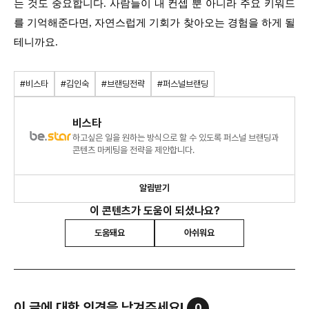
는 것도 중요합니다. 사람들이 내 컨셉 뿐 아니라 주요 키워드
를 기억해준다면, 자연스럽게 기회가 찾아오는 경험을 하게 될
테니까요.
#비스타
#김인숙
#브랜딩전략
#퍼스널브랜딩
비스타
하고싶은 일을 원하는 방식으로 할 수 있도록 퍼스널 브랜딩과
콘텐츠 마케팅을 전략을 제안합니다.
알림받기
이 콘텐츠가 도움이 되셨나요?
도움돼요
아쉬워요
이 글에 대한 의견을 남겨주세요!
0