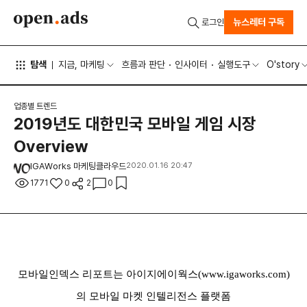
뉴스레터 구독
로그인
탐색
지금, 마케팅
흐름과 판단
인사이터
실행도구
O'story
업종별 트렌드
2019년도 대한민국 모바일 게임 시장
Overview
IGAWorks 마케팅클라우드
2020.01.16 20:47
1771
0
2
0
모바일인덱스 리포트는 아이지에이웍스(
www.igaworks.com)
의
모바일 마켓 인텔리전스 플랫폼