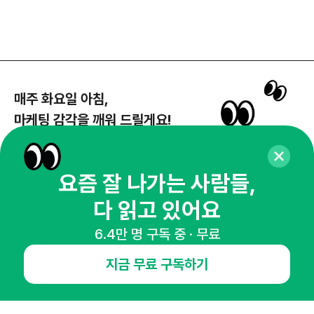
매주 화요일 아침,
마케팅 감각을 깨워 드릴게요!
65,043명의 마케터를 성장시키는 뉴스레터
뉴스레터 구독하기
요즘 잘 나가는 사람들,
다 읽고 있어요
6.4만 명 구독 중 · 무료
NHN AD
지금 무료 구독하기
오픈애즈란
공지사항
제휴문의
인사이터 신청
뉴스레터
광고안내