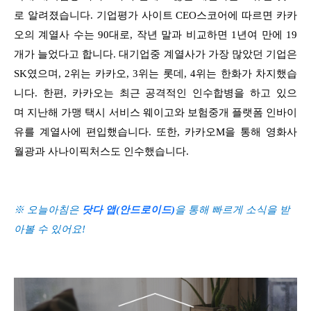
로 알려졌습니다. 기업평가 사이트 CEO스코어에 따르면 카카
오의 계열사 수는 90대로, 작년 말과 비교하면 1년여 만에 19
개가 늘었다고 합니다.
대기업중 계열사가 가장 많았던 기업은
SK였으며, 2위는 카카오, 3위는 롯데, 4위는 한화가 차지했습
니다. 한편, 카카오는 최근 공격적인 인수합병을 하고 있으
며
지난해 가맹 택시 서비스 웨이고와 보험중개 플랫폼 인바이
유를 계열사에 편입했습니다. 또한, 카카오M을 통해 영화사
월광과 사나이픽처스도 인수했습니다.
※ 오늘아침은
닷다 앱(안드로이드)
을 통해 빠르게 소식을 받
아볼 수 있어요!