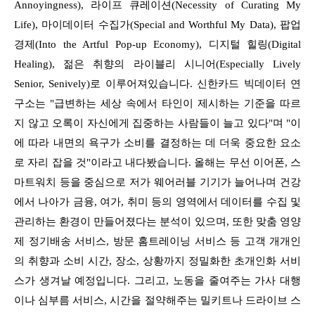
Annoyingness), 라이프 큐레이션(Necessity of Curating My
Life), 마이데이터 수집가(Special
and Worthful My Data), 팝업
경제(Into the Artful Pop-up Economy), 디지털 힐링(Digital
Healing), 젊은 취향의 라이블리 시니어(Especially Lively
Senior, Senively)로 이루어져있습니다.
신한카드 빅데이터 연
구소는 "급변하는 세상 속에서 타인이 제시하는 기준을 따르
지 않고 오록이 자신에게 집중하는 사람들이 늘고 있다"며 "이
에 따라 내면의 욕구가 소비를 결정하는 데 더욱 중요한
요소
로 자리 잡을 것"이라고 내다봤습니다. 올해는 무선 이어폰, 스
마트워치 등을 중심으로 저가 웨어러블 기기가 늘어나며 건강
에서 나아가 금융, 여가, 취미 등의 영역에서
데이터를 수집 및
관리하는 환경이 만들어졌다는 분석이 있으며, 또한 맞춤 영양
제 정기배송 서비스, 방문 홈트레이닝 서비스 등 고객 개개인
의 취향과 소비 시간, 장소, 상황까지
정밀화한 초개인화 서비
스가 생겨날 예정입니다. 그리고, 노동을 줄여주는 가사 대행
이나 심부름 서비스, 시간을 절약해주는 밀키트나 드라이브 스