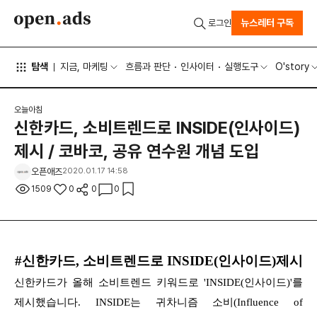
뉴스레터 구독
로그인
탐색
지금, 마케팅
흐름과 판단
인사이터
실행도구
O'story
오늘아침
신한카드, 소비트렌드로 INSIDE(인사이드)
제시 / 코바코, 공유 연수원 개념 도입
오픈애즈
2020.01.17 14:58
1509
0
0
0
#신한카드, 소비트렌드로 INSIDE(인사이드)제시
신한카드가 올해 소비트렌드 키워드로 'INSIDE(인사이드)'를
제시했습니다. INSIDE는 귀차니즘 소비(Influence of