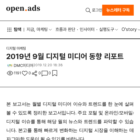
뉴스레터 구독
로그인
탐색
지금, 마케팅
흐름과 판단
인사이터
실행도구
O'story
디지털 마케팅
2019년 9월 디지털 미디어 동향 리포트
DMC미디어
2019.12.20 18:38
1191
0
0
0
본 보고서는 월별 디지털 미디어 이슈와 트렌드를 한 눈에 살펴
볼 수 있도록 정리한 보고서입니다. 주요 포털 및 온라인/모바일/
디지털 이슈를 통해 해당 월의 뉴스와 트렌드를 파악할 수 있습
니다. 본고를 통해 빠르게 변화하는 디지털 시장을 이해하는 데
자그마한 도움이 될 수 있기를 바랍니다.