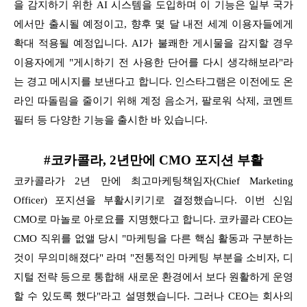
을 감지하기 위한 AI 시스템을 도입하며 이 기능은
일부 국가
에서만 출시될 예정이고, 향후 몇 달 내전 세계 이용자들에게
확대 적용될 예정입니다. AI가 불쾌한 게시물을 감지할 경우
이용자에게 "게시하기 전 사용한 단어를
다시 생각해보라"라
는 경고 메시지를 보낸다고 합니다. 인스타그램은 이전에도 온
라인 따돌림을 줄이기 위해 계정 음소거, 팔로워 삭제, 코멘트
필터 등 다양한 기능을 출시한 바 있습니다.
#코카콜라, 2년만에 CMO 포지션 부활
코카콜라가 2년 만에 최고마케팅책임자(Chief Marketing
Officer) 포지션을 부활시키기로 결정했습니다. 이번 신임
CMO로 마놀로 아로요를 지명했다고 합니다.
코카콜라 CEO는
CMO 직위를 없앨 당시 "마케팅을 다른 핵심 활동과 구분하는
것이 무의미해졌다" 라며 "전통적인 마케팅 부분을 소비자, 디
지털 전략 등으로 통합해
새로운 환경에서 보다 원활하게 운영
할 수 있도록 했다"라고 설명했습니다. 그러나 CEO는 회사의