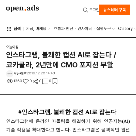
뉴스레터 구독
로그인
탐색
지금, 마케팅
흐름과 판단
인사이터
실행도구
O'story
오늘아침
인스타그램, 불쾌한 캡션 AI로 잡는다 /
코카콜라, 2년만에 CMO 포지션 부활
오픈애즈
2019.12.20 14:43
1360
0
0
0
#인스타그램, 불쾌한 캡션 AI로 잡는다
인스타그램에 온라인 따돌림을 해결하기 위해 인공지능(AI)
기술 적용을 확대한다고 합니다. 인스타그램은 공격적인 캡션