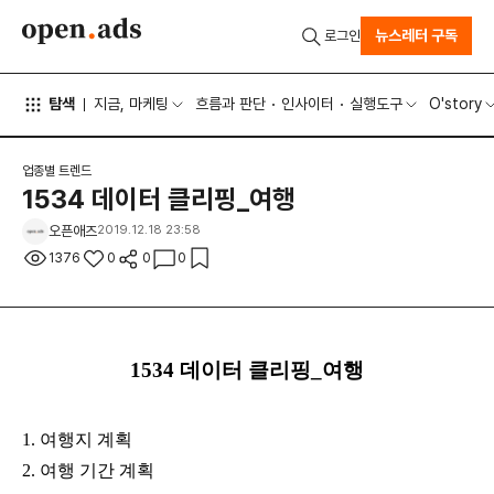
뉴스레터 구독
로그인
탐색
지금, 마케팅
흐름과 판단
인사이터
실행도구
O'story
업종별 트렌드
1534 데이터 클리핑_여행
오픈애즈
2019.12.18 23:58
1376
0
0
0
1534 데이터 클리핑_여행
1. 여행지 계획
2. 여행 기간 계획