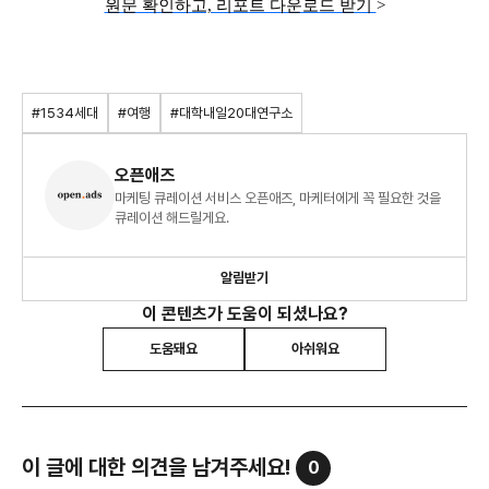
원문 확인하고, 리포트 다운로드 받기
>
#1534세대
#여행
#대학내일20대연구소
오픈애즈
마케팅 큐레이션 서비스 오픈애즈, 마케터에게 꼭 필요한 것을
큐레이션 해드릴게요.
알림받기
이 콘텐츠가 도움이 되셨나요?
도움돼요
아쉬워요
이 글에 대한 의견을 남겨주세요!
0