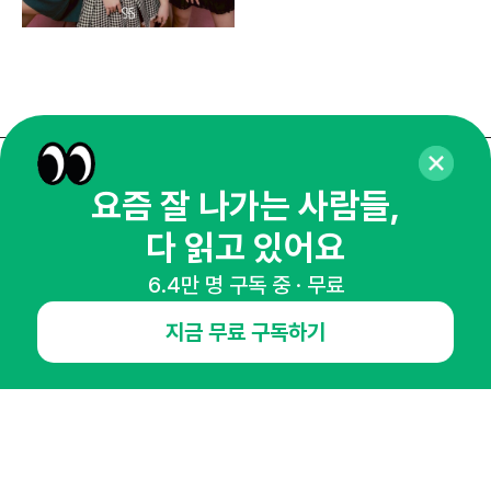
매주 화요일 아침,
요즘 잘 나가는 사람들,
마케팅 감각을 깨워 드릴게요!
다 읽고 있어요
65,043명의 마케터를 성장시키는 뉴스레터
6.4만 명 구독 중 · 무료
뉴스레터 구독하기
지금 무료 구독하기
NHN AD
오픈애즈란
공지사항
제휴문의
인사이터 신청