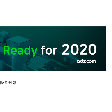
 #네이버마케팅