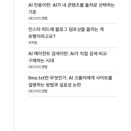
AI 인용이란: AI가 내 콘텐츠를 출처로 선택하는
기준
GEO리드젠랩
인스타 피드에 블로그 덤프샷을 올리는 게
유행이라고요?
피처링
AI 에이전트 검색이란: AI가 직접 검색·비교·
구매하는 시대
GEO리드젠랩
llms.txt란 무엇인가: AI 크롤러에게 사이트를
설명하는 방법과 실효성 논란
GEO리드젠랩