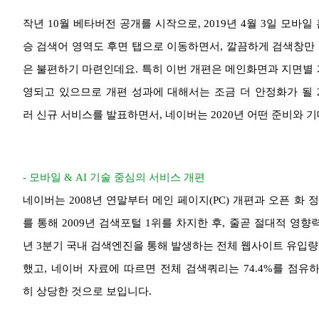
작년 10월 베타버전 공개를 시작으로, 2019년 4월 3일 모
승 검색어 영역도 후면 탭으로 이동하면서, 깔끔하게 검색창만
은 불편하기 마련인데요. 특히 이번 개편은 메인화면과 지면별 
영되고 있으므로 개편 성과에 대해서는 조금 더 안정화가 될 2
러 신규 서비스를 발표하면서, 네이버는 2020년 어떤 준비와 
- 모바일 & AI 기술 중심의 서비스 개편
네이버는 2008년 연말부터 메인 페이지(PC) 개편과 오픈 화
를 통해 2009년 검색포털 1위를 차지한 후, 줄곧 절대적 영
년 3분기 국내 검색엔진을 통해 발생하는 전체 웹사이트 유입량
했고, 네이버 자료에 따르면 전체 검색쿼리는 74.4%를 점
히 상당한 것으로 보입니다.