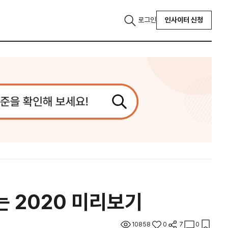
로그인
인사이터 신청
는 2020 미리보기
10858
0
7
0