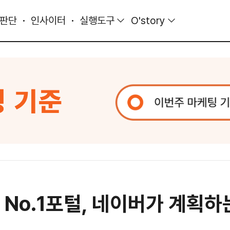
 판단
인사이터
실행도구
O'story
 No.1포털, 네이버가 계획하