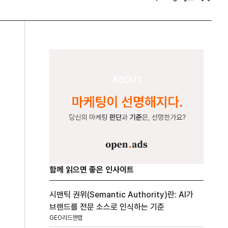
함께 읽으면 좋은 인사이트
시맨틱 권위(Semantic Authority)란: AI가
브랜드를 전문 소스로 인식하는 기준
GEO리드젠랩