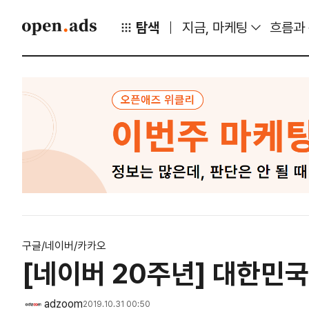
탐색
지금, 마케팅
흐름과
구글/네이버/카카오
[네이버 20주년] 대한민국
adzoom
2019.10.31 00:50