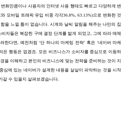
른 변화만큼이나 사용자의 인터넷 사용 행태도 빠르고 다양하게 변
모바일 트래픽 유입 비중 각각36.8%, 63.13%)으로 변화한 것
함을 느낄 틈이 없습니다. 시계와 날씨 알림을 해주는 나만의 집
소비자들은 복잡한 구매 결정 단계를 밟게 되었고, 그에 따라 매체
한다면, 예전처럼 ‘단 하나의 마케팅 전략’ 혹은 ‘네이버 마케
큼 어리석은 행동은 없겠죠. 모든 비즈니스가 소비자를 중심으로 이동하
환경을 이해하고 본인의 비즈니스에 맞는 전략을 준비하는 것이 지
의 중심에 있는 네이버가 설계한 내용을 샅샅이 파악하는 것을 시작
가갈 수 있을지 살펴보겠습니다.