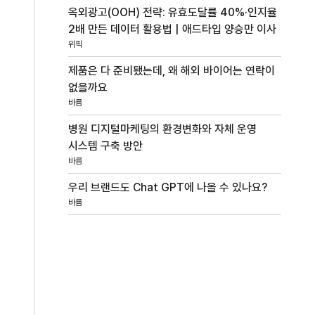
옥외광고(OOH) 전략: 유효도달률 40%·인지율
2배 만든 데이터 활용법 | 애드타입 양승만 이사
위픽
제품은 다 준비됐는데, 왜 해외 바이어는 연락이
없을까요
바름
병원 디지털마케팅의 환경변화와 자체 운영
시스템 구축 방안
바름
우리 브랜드도 Chat GPT에 나올 수 있나요?
바름