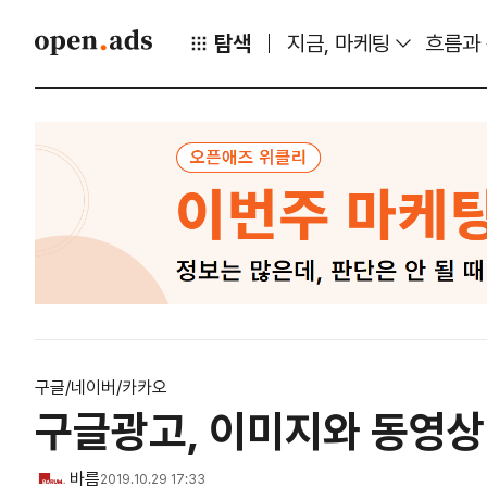
탐색
지금, 마케팅
흐름과
구글/네이버/카카오
구글광고, 이미지와 동영상 
바름
2019.10.29 17:33