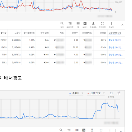
이 배너광고