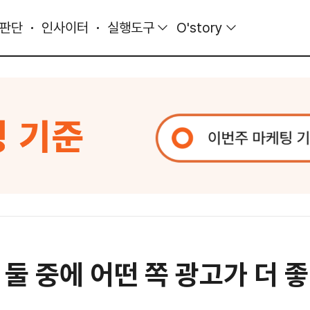
 판단
인사이터
실행도구
O'story
둘 중에 어떤 쪽 광고가 더 