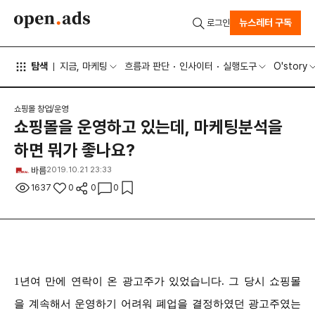
뉴스레터 구독
로그인
탐색
지금, 마케팅
흐름과 판단
인사이터
실행도구
O'story
쇼핑몰 창업/운영
쇼핑몰을 운영하고 있는데, 마케팅분석을
하면 뭐가 좋나요?
바름
2019.10.21 23:33
1637
0
0
0
1년여 만에 연락이 온 광고주가 있었습니다. 그 당시 쇼핑몰
을 계속해서 운영하기 어려워 폐업을 결정하였던 광고주였는