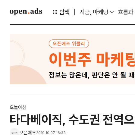
탐색
지금, 마케팅
흐름과
오늘아침
타다베이직, 수도권 전역으
오픈애즈
2019.10.07 16:33