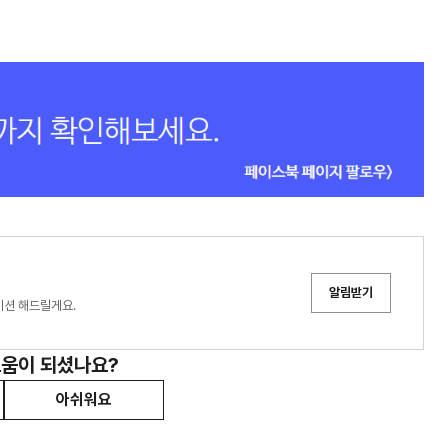
알림받기
이션 해드릴게요.
도움이 되셨나요?
아쉬워요