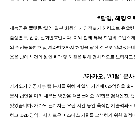
#탈잉, 해킹으
재능공유 플랫폼 '탈잉' 일부 회원의 개인정보가 해킹으로 유출됐습
출생연도, 업종, 전화번호입니다. 이와 함께 튜터 회원의 수업소개
의 주민등록번호 및 계좌번호까지 해킹을 당한 것으로 알려졌는데요
움을 받아 사건의 원인 파악 및 해결을 위해 전사적으로 노력하고
#카카오, 'AI랩' 분
카카오가 인공지능 랩 분사를 위해 계열사 카엔에 626억원을 출자합
분사 법인을 미리 세우는 방안을 택했는데요. AI랩은 검색엔진, 챗봇
있었습니다. 카카오 관계자는 오랜 시간 동안 축적한 기술력과 서
하고, B2B 영역에서 새로운 비즈니스 기회를 모색하기 위한 결