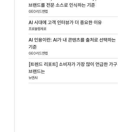
브랜드를 전문 소스로 인식하는 기준
GEO리드젠랩
AI 시대에 고객 인터뷰가 더 중요한 이유
프로블럼제로
AI 인용이란: AI가 내 콘텐츠를 출처로 선택하는
기준
GEO리드젠랩
[트렌드 리포트] 소비자가 가장 많이 언급한 가구
브랜드는
뉴엔AI